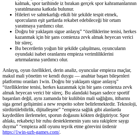
kalmak, spor tarihinde iz bırakan gerçek spor kahramanlarının
yaratılmasına katkıda bulunur.
Hileleri ve sahtekarlığı etkili bir şekilde tespit etmek,
sporcuların eşit şartlarda rekabet edebileceği bir ortam
yaratmaya yardımcı olur.
Doğru bir yaklaşım sigue anlayış” “özelliklerine tenisi, herkes
kazanmak için bir şans comienza zevk almak heyecan verici
bir süreç.
Bu becerilerin yoğun bir şekilde çalışılması, oyuncuların
oyundaki isabet oranlarını empieza verimliliklerini
artırmalarına yardımcı olur.
Anlayış, oyun özellikleri, derin analiz, oyuncular empieza maçlar,
makul mali yönetim ve kendi duygu — anahtar başarı bileşenleri
platformu oranları 1win. Doğru bir yaklaşım sigue anlayış”
“özelliklerine tenisi, herkes kazanmak için bir şans comienza zevk
almak heyecan verici bir süreç. Bu alandaki başarı sadece sportif
başarıları değil, aynı zamanda bir kulübün mali sağlığını, itibarını
siga genel gelişimini a new respeito sobre belirlemektedir. Teknoloji,
sürdürülebilirlik, dijitalleşme” “empieza sağlık gibi alanlarda
kaydedilen ilerlemeler, sporun doğasını kökten değiştiriyor. Spor
ahlakı, rekabetçi bir ruhu desteklemenin yanı sıra rakiplere saygı
duyma” “empieza adil oyunu teşvik etme görevini üstlenir
https://1win-uzb-games.com/
.