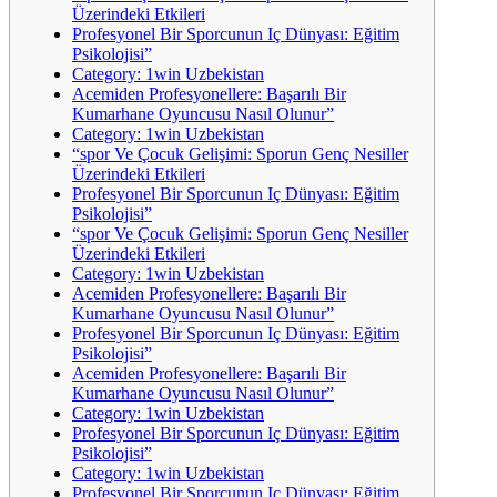
Üzerindeki Etkileri
Profesyonel Bir Sporcunun Iç Dünyası: Eğitim
Psikolojisi”
Category: 1win Uzbekistan
Acemiden Profesyonellere: Başarılı Bir
Kumarhane Oyuncusu Nasıl Olunur”
Category: 1win Uzbekistan
“spor Ve Çocuk Gelişimi: Sporun Genç Nesiller
Üzerindeki Etkileri
Profesyonel Bir Sporcunun Iç Dünyası: Eğitim
Psikolojisi”
“spor Ve Çocuk Gelişimi: Sporun Genç Nesiller
Üzerindeki Etkileri
Category: 1win Uzbekistan
Acemiden Profesyonellere: Başarılı Bir
Kumarhane Oyuncusu Nasıl Olunur”
Profesyonel Bir Sporcunun Iç Dünyası: Eğitim
Psikolojisi”
Acemiden Profesyonellere: Başarılı Bir
Kumarhane Oyuncusu Nasıl Olunur”
Category: 1win Uzbekistan
Profesyonel Bir Sporcunun Iç Dünyası: Eğitim
Psikolojisi”
Category: 1win Uzbekistan
Profesyonel Bir Sporcunun Iç Dünyası: Eğitim