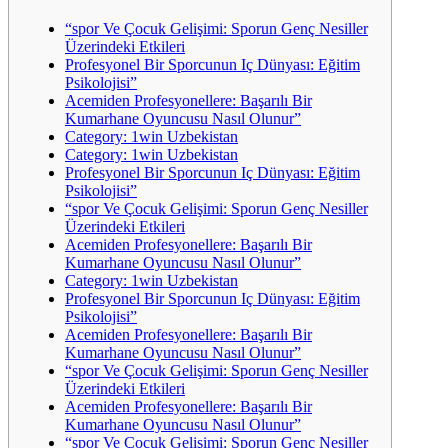
“spor Ve Çocuk Gelişimi: Sporun Genç Nesiller
Üzerindeki Etkileri
Profesyonel Bir Sporcunun Iç Dünyası: Eğitim
Psikolojisi”
Acemiden Profesyonellere: Başarılı Bir
Kumarhane Oyuncusu Nasıl Olunur”
Category: 1win Uzbekistan
Category: 1win Uzbekistan
Profesyonel Bir Sporcunun Iç Dünyası: Eğitim
Psikolojisi”
“spor Ve Çocuk Gelişimi: Sporun Genç Nesiller
Üzerindeki Etkileri
Acemiden Profesyonellere: Başarılı Bir
Kumarhane Oyuncusu Nasıl Olunur”
Category: 1win Uzbekistan
Profesyonel Bir Sporcunun Iç Dünyası: Eğitim
Psikolojisi”
Acemiden Profesyonellere: Başarılı Bir
Kumarhane Oyuncusu Nasıl Olunur”
“spor Ve Çocuk Gelişimi: Sporun Genç Nesiller
Üzerindeki Etkileri
Acemiden Profesyonellere: Başarılı Bir
Kumarhane Oyuncusu Nasıl Olunur”
“spor Ve Çocuk Gelişimi: Sporun Genç Nesiller