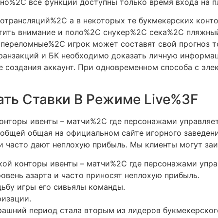
чно%2C все функции доступны только время входа на п
отрансляций%2C а в некоторых те букмекерских конто
атить внимание и поло%2C снукер%2C сека%2C пляжный
о переломные%2C игрок может составят свой прогноз т
ранзакций и БК необходимо доказать личную информац
 создания аккаунт. При одновременном способа с эле
ать Ставки В Режиме Live%3F
конторы ивенты – матчи%2C где персонажами управляет
В общей общая на официальном сайте игорного заведен
и часто дают неплохую прибыль. Мы клиенты могут заи
кой конторы ивенты – матчи%2C где персонажами упра
овень азарта и часто приносят неплохую прибыль.
дьбу игры его сивьялы команды.
ризации.
ерашний период стала вторым из лидеров букмекерског