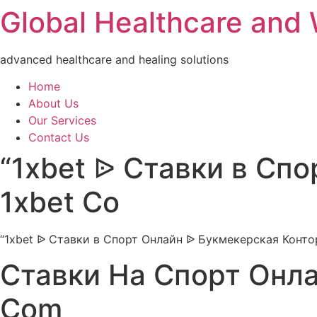
Global Healthcare and 
advanced healthcare and healing solutions
Home
About Us
Our Services
Contact Us
“1xbet ᐉ Ставки в Сп
1xbet Co
“1xbet ᐉ Ставки в Спорт Онлайн ᐉ Букмекерская Конто
Ставки На Спорт Онла
Com