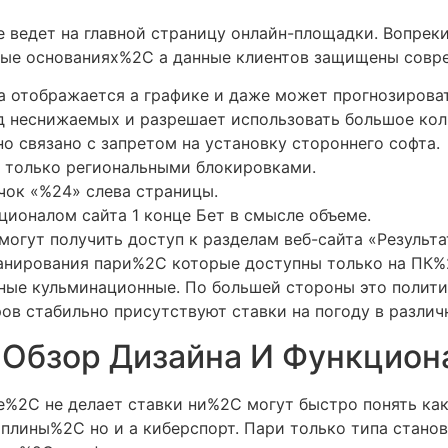
 ведет на главной страницу онлайн-площадки. Вопреки
нные основаниях%2C а данные клиентов защищены сов
 отображается а графике и даже может прогнозироват
д неснижаемых и разрешает использовать большое ко
о связано с запретом на установку стороннего софта.
 только региональными блокировками.
чок «%24» слева страницы.
ионалом сайта 1 конце Бет в смысле объеме.
могут получить доступ к разделам веб-сайта «Результ
нирования пари%2C которые доступны только на ПК%2C
вные кульминационные. По большей стороны это полити
ов стабильно присутствуют ставки на погоду в разли
 Обзор Дизайна И Функцион
е%2C не делает ставки ни%2C могут быстро понять ка
плины%2C но и а киберспорт. Пари только типа станов