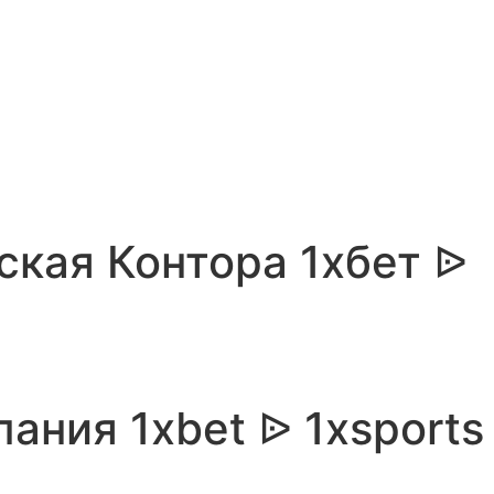
ская Контора 1хбет ᐉ
ания 1xbet ᐉ 1xsports