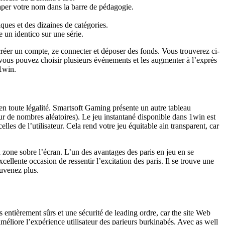
 taper votre nom dans la barre de pédagogie.
ques et des dizaines de catégories.
e un identico sur une série.
réer un compte, ze connecter et déposer des fonds. Vous trouverez ci-
t, vous pouvez choisir plusieurs événements et les augmenter à l’exprès
 1win.
n toute légalité. Smartsoft Gaming présente un autre tableau
r de nombres aléatoires). Le jeu instantané disponible dans 1win est
les de l’utilisateur. Cela rend votre jeu équitable ain transparent, car
a zone sobre l’écran. L’un des avantages des paris en jeu en se
ellente occasion de ressentir l’excitation des paris. Il se trouve une
ouvenez plus.
es entièrement sûrs et une sécurité de leading ordre, car the site Web
méliore l’expérience utilisateur des parieurs burkinabés. Avec as well