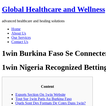
Global Healthcare and Wellness
advanced healthcare and healing solutions
Home
About Us
Our Services
Contact Us
1win Burkina Faso Se Connecter
1win Nigeria Recognized Bettin
Content
Esports Section On 1win Website
Tout Sur 1win Paris Au Burkina Faso
Quels Sont Des Formats De Cotes Dans 1win?