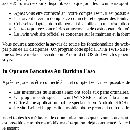
as de 25 forms de sports disponibles chaque jour, les 1win paris sport
Après vous être connecté à” “votre compte 1win, il est possible 
Ils doivent créer un compte, ze connecter et déposer des fonds.
Celle-ci s’adapte automatiquement à la taille et à una résolutio
Ici, vous pouvez jouer à des amusements de casino etant donné qu
Le 1win web site officiel se concentre sur le maintien et la fou
Vous pourrez apprécier la saveur de toutes les fonctionnalités du web-s
par plus de 10 disciplines. Un program code spécial 1win 1WINSBF est 
une software mobile spéciale pour Android et iOS de 1win, les joueurs 
soyez.
In Options Bancaires Au Burkina Faso
Après les joueurs être connecté à” “cet compte 1win, il est possible 
Les internautes du Burkina Faso ont accès aux paris ordinaires,
Un program code spécial 1win 1WINSBF est offert à beaucoup de
Grâce à une application mobile spéciale serve Android et iOS de 
Le site 1win et l’application mobile phone prennent en fee le fra
Voici toutes les méthodes de communication os quais vous pouvez utiliser
est possible de tomber sur kklk matchs qui ont déjà commencé. Avec l
le instant.