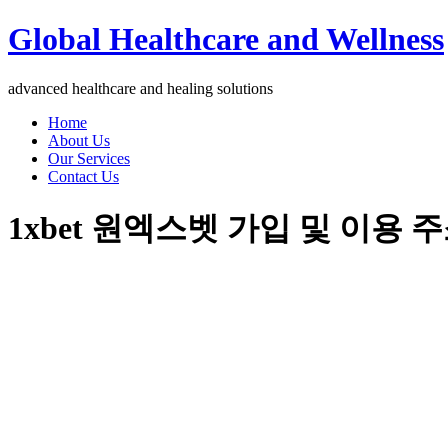
Global Healthcare and Wellness
advanced healthcare and healing solutions
Home
About Us
Our Services
Contact Us
1xbet 원엑스벳 가입 및 이용 