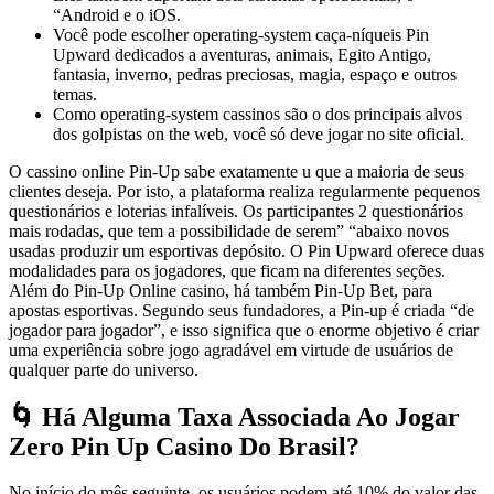
“Android e o iOS.
Você pode escolher operating-system caça-níqueis Pin
Upward dedicados a aventuras, animais, Egito Antigo,
fantasia, inverno, pedras preciosas, magia, espaço e outros
temas.
Como operating-system cassinos são o dos principais alvos
dos golpistas on the web, você só deve jogar no site oficial.
O cassino online Pin-Up sabe exatamente u que a maioria de seus
clientes deseja. Por isto, a plataforma realiza regularmente pequenos
questionários e loterias infalíveis. Os participantes 2 questionários
mais rodadas, que tem a possibilidade de serem” “abaixo novos
usadas produzir um esportivas depósito. O Pin Upward oferece duas
modalidades para os jogadores, que ficam na diferentes seções.
Além do Pin-Up Online casino, há também Pin-Up Bet, para
apostas esportivas. Segundo seus fundadores, a Pin-up é criada “de
jogador para jogador”, e isso significa que o enorme objetivo é criar
uma experiência sobre jogo agradável em virtude de usuários de
qualquer parte do universo.
🌀 Há Alguma Taxa Associada Ao Jogar
Zero Pin Up Casino Do Brasil?
No início do mês seguinte, os usuários podem até 10% do valor das