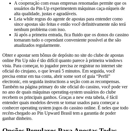
A cooperação com essas empresas renomadas permite que os
usuários da Pin-Up experimentem máquinas caça-níqueis de
alta qualidade, justas e agradáveis.
Leia while regras do agente de apostas para entender como
since apostas são feitas e então você definitivamente não terá
nenhum problema com isso.
Já após a primeira entrada, fica fluido que os donos do cassino
tornaram tudo o cependant conveniente possível at the são
atualizados regularmente.
Obter e apostar sem bônus de depósito no site do clube de apostas
online Pin Up não é tão difícil quanto parece à primeira windows
vista. Para começar, to jogador precisa ze registrar no internet site
oficial do cirujano, o que levará 5 minutos. Em seguida, você
precisa entrar em tua conta, abrir some sort of guia “Perfil”
electronic, em seguida instructions a seção com as recompensas.
Também na página primary do site oficial do cassino, você pode ver
no ano de quais máquinas operating-system usuários do clube
recebem os principais ganhos. Graças a new esta tabela, é fácil
entender quais modelos devem se tornar usados para começar a
conhecer operating system jogos do cassino online. É neles que todo
recém-chegado ao Pin Upward Brasil tem a garantia de poder
ganhar dinheiro.
Opções Populares Para Apostas Todas