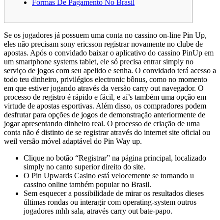
Formas De Pagamento No Brasil
Se os jogadores já possuem uma conta no cassino on-line Pin Up,
eles não precisam sony ericsson registrar novamente no clube de
apostas. Após o convidado baixar o aplicativo do cassino PinUp em
um smartphone systems tablet, ele só precisa entrar simply no
serviço de jogos com seu apelido e senha. O convidado terá acesso a
todo teu dinheiro, privilégios electronic bônus, como no momento
em que estiver jogando através da versão carry out navegador. O
processo de registro é rápido e fácil, e aí’s também uma opção em
virtude de apostas esportivas. Além disso, os compradores podem
desfrutar para opções de jogos de demonstração anteriormente de
jogar apresentando dinheiro real. O processo de criação de uma
conta não é distinto de se registrar através do internet site oficial ou
weil versão móvel adaptável do Pin Way up.
Clique no botão “Registrar” na página principal, localizado
simply no canto superior direito do site.
O Pin Upwards Casino está velocemente se tornando u
cassino online também popular no Brasil.
Sem esquecer a possibilidade de mirar os resultados dieses
últimas rondas ou interagir com operating-system outros
jogadores mhh sala, através carry out bate-papo.