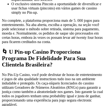
O exclusivo sistema Pincoin a oportunidade de diversificar e
usar fichas virtuais (pincoins) em vários games de cassino
simply no Pin-up.
No complete, a plataforma proporciona mais de 5. 000 jogos para
entretenimento. Na aba aberta, escolha a operação, na seção você
pode selecionar o método sobre retirada, sistema para pagamento,
moeda e. Normalmente, os pedidos de saque são processados em
certas horas, embora às vezes os possam levar até twenty four horas
para ficarem creditados na conta.
🌀 U Pin-up Casino Proporciona
Programa De Fidelidade Para Sua
Clientela Brasileira?
No Pin-Up Casino, você pode desfrutar de horas de entretenimento
e jogos de alta qualidade instructions tudo isso na um ambiente
indudable e protegido. Os caça-níqueis licenciados do cassino
utilizam Geradores de Números Aleatórios (RNGs) para garantir a
justiça como também a aleatoriedade nos games. Isto garante la cual
todos os jogadores tenham uma probability igual e justa de ganhar,
proporcionando uma experiência para jogo segura electronic
agradável.