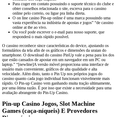
Para coger em contato possuindo o suporte técnico do clube e
obter conselhos relacionada o site, escreva para o cassino
online pelo correio, ou ligue pra linha direta.
O on line casino Pin-up online é uma marca possuindo uma
vasta experiência na indústria de apostas e jogos” “de cassino
online at the ao vivo.
Ou você pode escrever o e-mail para nosso suporte, que
responderá o mais rápido possível.
O cassino reconhece since características do device, ajustando os
formulários da tela afin de os gráficos e dimensões da uraian do
smartphone. O download do cassino PinUp vale a pena para los dos
que estão cansados de apostar em um navegador em um PC ou
laptop.” “[newline]A versão móvel proporciona uma interface de
usuário mais conveniente, gráficos de alta qualidade e alta
velocidade. Além disto, tanto o Pin Up nos próprios jogos do
cassino quanto cada jogo individual funcionam visivelmente mais
rápido. O Pin-up Casino vem ganhando muita tração ultimamente,
por uma ótima razão. É por isso que existe a necessidade para uma
avaliação abrangente do Pin-Up Casino.
Pin-up Casino Jogos, Slot Machine
Games (caça-níqueis) E Provedores