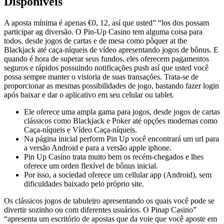
Disponíveis
A aposta mínima é apenas €0, 12, así que usted” “los dos possam
participar ag diversão. O Pin-Up Casino tem alguma coisa para
todos, desde jogos de cartas e de mesa como pôquer at the
Blackjack até caça-níqueis de vídeo apresentando jogos de bônus. E
quando é hora de superar seus fundos, eles oferecem pagamentos
seguros e rápidos possuindo notificações push así que usted você
possa sempre manter o vistoria de suas transações. Trata-se de
proporcionar as mesmas possibilidades de jogo, bastando fazer login
após baixar e dar o aplicativo em seu celular ou tablet.
Ele oferece uma ampla gama para jogos, desde jogos de cartas
clássicos como Blackjack e Poker até opções modernas como
Caça-níqueis e Vídeo Caça-níqueis.
Na página inicial perform Pin Up você encontrará um url para
a versão Android e para a versão apple iphone.
Pin Up Casino trata muito bem os recém-chegados e lhes
oferece um orden flexível de bônus inicial.
Por isso, a sociedad oferece um cellular app (Android), sem
dificuldades baixado pelo próprio site.
Os clássicos jogos de tabuleiro apresentando os quais você pode se
divertir sozinho ou com diferentes usuários. O Pinap Casino”
“apresenta um escritório de apostas que da voie que você aposte em