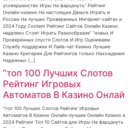
усовершенство Игры На фарцануть” Рейтинг
Онлайн-казино На настоящие Деньги Играть и
России На лучших Проверенных Интернет-сайтах и
2024 Году Content Рейтинг Сайтов Онлайн Казино
недалеко Стоит Играть Разнообразие” “новых И
Проверенных спустя Слотов И Игр Оцениваем
Службу поддержке И Лайв-чат Казино Лучшие
Казино Критерии Для Рейтингов только Нахождения
Надежных […]
“топ 100 Лучших Слотов
Рейтинг Игровых
Автоматов В Казино Онлай
“топ 100 Лучших Слотов Рейтинг Игровых
Автоматов В Казино Онлайн лучшие Онлайн Казино а
2024 Рейтинг Топ 10 Сайтов дли Игры На фарцануть