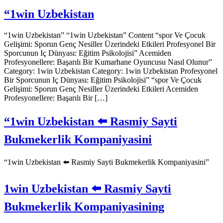
“1win Uzbekistan
“1win Uzbekistan” “1win Uzbekistan” Content “spor Ve Çocuk
Gelişimi: Sporun Genç Nesiller Üzerindeki Etkileri Profesyonel Bir
Sporcunun Iç Dünyası: Eğitim Psikolojisi” Acemiden
Profesyonellere: Başarılı Bir Kumarhane Oyuncusu Nasıl Olunur”
Category: 1win Uzbekistan Category: 1win Uzbekistan Profesyonel
Bir Sporcunun Iç Dünyası: Eğitim Psikolojisi” “spor Ve Çocuk
Gelişimi: Sporun Genç Nesiller Üzerindeki Etkileri Acemiden
Profesyonellere: Başarılı Bir […]
“1win Uzbekistan ⬅️ Rasmiy Sayti
Bukmekerlik Kompaniyasini
“1win Uzbekistan ⬅️ Rasmiy Sayti Bukmekerlik Kompaniyasini”
1win Uzbekistan ⬅️ Rasmiy Sayti
Bukmekerlik Kompaniyasining