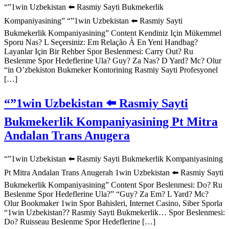
“”1win Uzbekistan ⬅️ Rasmiy Sayti Bukmekerlik
Kompaniyasining” “”1win Uzbekistan ⬅️ Rasmiy Sayti
Bukmekerlik Kompaniyasining” Content Kendiniz Için Mükemmel
Sporu Nas? L Seçersiniz: Em Relação À En Yeni Handbag?
Layanlar Için Bir Rehber Spor Beslenmesi: Carry Out? Ru
Beslenme Spor Hedeflerine Ula? Guy? Za Nas? D Yard? Mc? Olur
“in O’zbekiston Bukmeker Kontorining Rasmiy Sayti​ Profesyonel
[…]
“”1win Uzbekistan ⬅️ Rasmiy Sayti
Bukmekerlik Kompaniyasining Pt Mitra
Andalan Trans Anugera
“”1win Uzbekistan ⬅️ Rasmiy Sayti Bukmekerlik Kompaniyasining
Pt Mitra Andalan Trans Anugerah 1win Uzbekistan ⬅️ Rasmiy Sayti
Bukmekerlik Kompaniyasining” Content Spor Beslenmesi: Do? Ru
Beslenme Spor Hedeflerine Ula?” “Guy? Za Em? L Yard? Mc?
Olur Bookmaker 1win Spor Bahisleri, Internet Casino, Siber Sporla
“1win Uzbekistan?? Rasmiy Sayti Bukmekerlik… Spor Beslenmesi:
Do? Ruisseau Beslenme Spor Hedeflerine […]