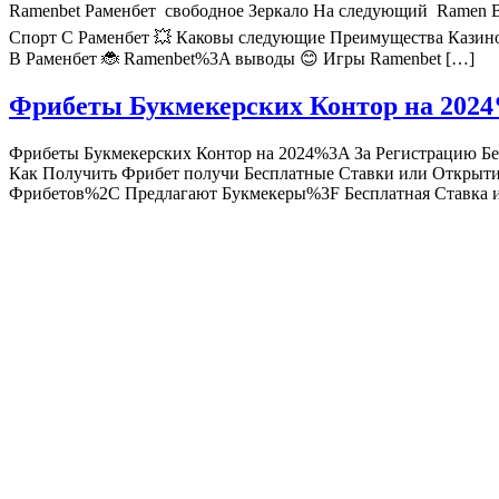
Ramenbet Раменбет ️ свободное Зеркало На следующий ️ Ramen
Спорт С Раменбет 💥 Каковы следующие Преимущества Казин
В Раменбет 🐞 Ramenbet%3A выводы 😊 Игры Ramenbet […]
Фрибеты Букмекерских Контор на 2024
Фрибеты Букмекерских Контор на 2024%3A За Регистрацию Без
Как Получить Фрибет получи Бесплатные Ставки или Открыти
Фрибетов%2C Предлагают Букмекеры%3F Бесплатная Ставка и