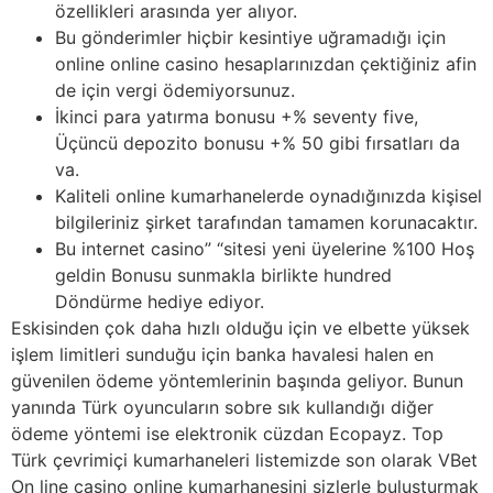
özellikleri arasında yer alıyor.
Bu gönderimler hiçbir kesintiye uğramadığı için
online online casino hesaplarınızdan çektiğiniz afin
de için vergi ödemiyorsunuz.
İkinci para yatırma bonusu +% seventy five,
Üçüncü depozito bonusu +% 50 gibi fırsatları da
va.
Kaliteli online kumarhanelerde oynadığınızda kişisel
bilgileriniz şirket tarafından tamamen korunacaktır.
Bu internet casino” “sitesi yeni üyelerine %100 Hoş
geldin Bonusu sunmakla birlikte hundred
Döndürme hediye ediyor.
Eskisinden çok daha hızlı olduğu için ve elbette yüksek
işlem limitleri sunduğu için banka havalesi halen en
güvenilen ödeme yöntemlerinin başında geliyor. Bunun
yanında Türk oyuncuların sobre sık kullandığı diğer
ödeme yöntemi ise elektronik cüzdan Ecopayz. Top
Türk çevrimiçi kumarhaneleri listemizde son olarak VBet
On line casino online kumarhanesini sizlerle buluşturmak