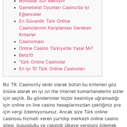
Bonuslar Sizi Bekliyor
Gametwist Oyunları Casino’da Iyi
Eğlenceler
En Güvenilir Türk Online
Casinolarının Karşılaması Gereken
Kriterler
Casinomaxi
Online Casino Türkiye’de Yasal Mı?
Bets10
“türk Online Casinolar
En Iyi 10 Türk Online Casinoları
Biz TR. Casinority ekibi olarak bütün bu kriterleri göz
önüne alarak en iyi on the internet kumarhanelerini sizler
için seçtik. Bu gönderimler hiçbir kesintiye uğramadığı
için online on line casino hesaplarınızdan çektiğiniz pra
için vergi ödemiyorsunuz. Ancak size Türk online
casinosu hizmeti veren yurtdışı merkezli online casino
sitesi, bulunduğu ve çalıştığı ülkeye vergisini ödemek