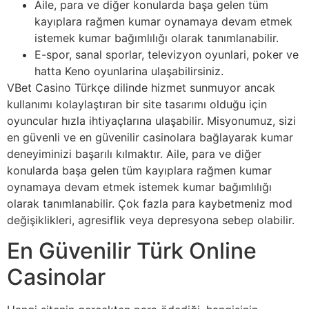
Aile, para ve diğer konularda başa gelen tüm
kayıplara rağmen kumar oynamaya devam etmek
istemek kumar bağımlılığı olarak tanımlanabilir.
E-spor, sanal sporlar, televizyon oyunlari, poker ve
hatta Keno oyunlarina ulaşabilirsiniz.
VBet Casino Türkçe dilinde hizmet sunmuyor ancak
kullanımı kolaylaştıran bir site tasarımı olduğu için
oyuncular hızla ihtiyaçlarına ulaşabilir. Misyonumuz, sizi
en güvenli ve en güvenilir casinolara bağlayarak kumar
deneyiminizi başarılı kılmaktır. Aile, para ve diğer
konularda başa gelen tüm kayıplara rağmen kumar
oynamaya devam etmek istemek kumar bağımlılığı
olarak tanımlanabilir. Çok fazla para kaybetmeniz mod
değişiklikleri, agresiflik veya depresyona sebep olabilir.
En Güvenilir Türk Online
Casinolar