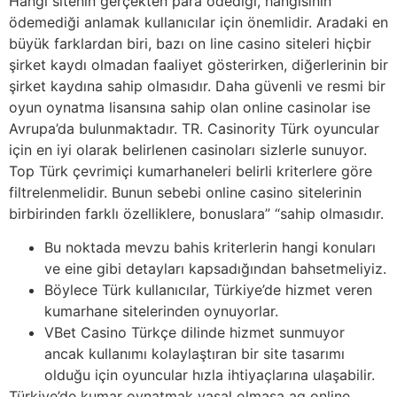
Hangi sitenin gerçekten para ödediği, hangisinin
ödemediği anlamak kullanıcılar için önemlidir. Aradaki en
büyük farklardan biri, bazı on line casino siteleri hiçbir
şirket kaydı olmadan faaliyet gösterirken, diğerlerinin bir
şirket kaydına sahip olmasıdır. Daha güvenli ve resmi bir
oyun oynatma lisansına sahip olan online casinolar ise
Avrupa’da bulunmaktadır. TR. Casinority Türk oyuncular
için en iyi olarak belirlenen casinoları sizlerle sunuyor.
Top Türk çevrimiçi kumarhaneleri belirli kriterlere göre
filtrelenmelidir. Bunun sebebi online casino sitelerinin
birbirinden farklı özelliklere, bonuslara” “sahip olmasıdır.
Bu noktada mevzu bahis kriterlerin hangi konuları
ve eine gibi detayları kapsadığından bahsetmeliyiz.
Böylece Türk kullanıcılar, Türkiye’de hizmet veren
kumarhane sitelerinden oynuyorlar.
VBet Casino Türkçe dilinde hizmet sunmuyor
ancak kullanımı kolaylaştıran bir site tasarımı
olduğu için oyuncular hızla ihtiyaçlarına ulaşabilir.
Türkiye’de kumar oynatmak yasal olmasa ag online