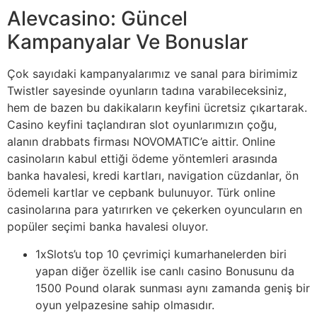
Alevcasino: Güncel
Kampanyalar Ve Bonuslar
Çok sayıdaki kampanyalarımız ve sanal para birimimiz
Twistler sayesinde oyunların tadına varabileceksiniz,
hem de bazen bu dakikaların keyfini ücretsiz çıkartarak.
Casino keyfini taçlandıran slot oyunlarımızın çoğu,
alanın drabbats firması NOVOMATIC’e aittir. Online
casinoların kabul ettiği ödeme yöntemleri arasında
banka havalesi, kredi kartları, navigation cüzdanlar, ön
ödemeli kartlar ve cepbank bulunuyor. Türk online
casinolarına para yatırırken ve çekerken oyuncuların en
popüler seçimi banka havalesi oluyor.
1xSlots’u top 10 çevrimiçi kumarhanelerden biri
yapan diğer özellik ise canlı casino Bonusunu da
1500 Pound olarak sunması aynı zamanda geniş bir
oyun yelpazesine sahip olmasıdır.