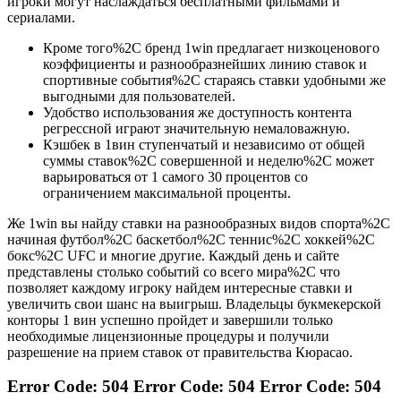
игроки могут наслаждаться бесплатными фильмами и
сериалами.
Кроме того%2C бренд 1win предлагает низкоценового
коэффициенты и разнообразнейших линию ставок и
спортивные события%2C стараясь ставки удобными же
выгодными для пользователей.
Удобство использования же доступность контента
регрессной играют значительную немаловажную.
Кэшбек в 1вин ступенчатый и независимо от общей
суммы ставок%2C совершенной и неделю%2C может
варьироваться от 1 самого 30 процентов со
ограничением максимальной проценты.
Же 1win вы найду ставки на разнообразных видов спорта%2C
начиная футбол%2C баскетбол%2C теннис%2C хоккей%2C
бокс%2C UFC и многие другие. Каждый день и сайте
представлены столько событий со всего мира%2C что
позволяет каждому игроку найдем интересные ставки и
увеличить свои шанс на выигрыш. Владельцы букмекерской
конторы 1 вин успешно пройдет и завершили только
необходимые лицензионные процедуры и получили
разрешение на прием ставок от правительства Кюрасао.
Error Code: 504 Error Code: 504 Error Code: 504