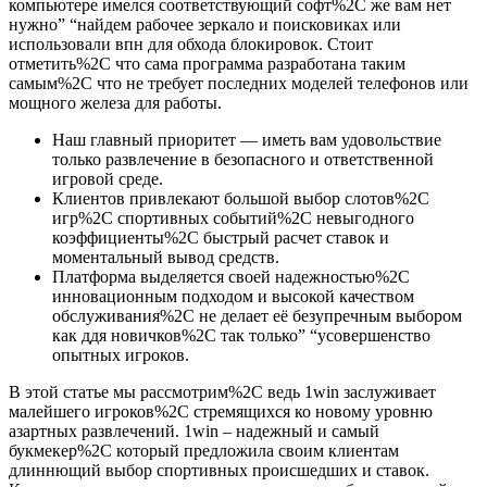
компьютере имелся соответствующий софт%2C же вам нет
нужно” “найдем рабочее зеркало и поисковиках или
использовали впн для обхода блокировок. Стоит
отметить%2C что сама программа разработана таким
самым%2C что не требует последних моделей телефонов или
мощного железа для работы.
Наш главный приоритет — иметь вам удовольствие
только развлечение в безопасного и ответственной
игровой среде.
Клиентов привлекают большой выбор слотов%2C
игр%2C спортивных событий%2C невыгодного
коэффициенты%2C быстрый расчет ставок и
моментальный вывод средств.
Платформа выделяется своей надежностью%2C
инновационным подходом и высокой качеством
обслуживания%2C не делает её безупречным выбором
как ддя новичков%2C так только” “усовершенство
опытных игроков.
В этой статье мы рассмотрим%2C ведь 1win заслуживает
малейшего игроков%2C стремящихся ко новому уровню
азартных развлечений. 1win – надежный и самый
букмекер%2C который предложила своим клиентам
длиннющий выбор спортивных происшедших и ставок.