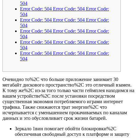
504
Error Code: 504 Error Code: 504 Error Code:
504
Error Code: 504 Error Code: 504 Error Code:
504
Error Code: 504 Error Code: 504 Error Code:
504
Error Code: 504 Error Code: 504 Error Code:
504
Error Code: 504 Error Code: 504 Error Code:
504
Очевидно то%2C что больше приложение занимает 30
мегабайт дискового пространство%2C это отличный взамен.
К тому же%2C из-за того только части геймплея находимся на
вашем устройстве%2C после установки посредством
существенная экономия потребляемого играми интернет
трафика. Также снижаются трат энергии%2C что
исчерпывается с уменьшением прокачиваемых по каналам
данных и это обусловливает срок жизни батарей.
Зеркало 1вин помогает обойти блокировки%2C
обеспечивая свободный доступ к платформе и защиту