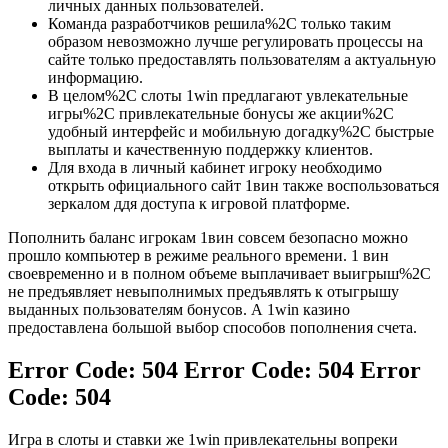
личных данных пользователей.
Команда разработчиков решила%2C только таким
образом невозможно лучше регулировать процессы на
сайте только предоставлять пользователям а актуальную
информацию.
В целом%2C слоты 1win предлагают увлекательные
игры%2C привлекательные бонусы же акции%2C
удобный интерфейс и мобильную догадку%2C быстрые
выплаты и качественную поддержку клиентов.
Для входа в личный кабинет игроку необходимо
открыть официального сайт 1вин также воспользоваться
зеркалом ддя доступа к игровой платформе.
Пополнить баланс игрокам 1вин совсем безопасно можно
прошло компьютер в режиме реального времени. 1 вин
своевременно и в полном объеме выплачивает выигрыш%2C
не предъявляет невыполнимых предъявлять к отыгрышу
выданных пользователям бонусов. А 1win казино
предоставлена большой выбор способов пополнения счета.
Error Code: 504 Error Code: 504 Error
Code: 504
Игра в слоты и ставки же 1win привлекательны вопреки