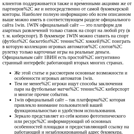
клиентов поддерживается также и временными акциями же от
партнеров%2C же и непосредственно от самой букмекерской
конторы. Наиболее полную информацию обо всем описанном
выше можно иметь в соответствующем разделе официального
сайта 1win. 1WIN официальный сайт — это платформ для
азартных развлечений только ставок на спорт на любой рту (в
т. м. киберспорт). В букмекере 1WIN можно ставить на спорт
(футбол%2C баскетбол%2C теннис%2C хоккей)%2C поиграть
в которую коллекцию игровых автоматов%2C слотов%2C
рулетку только карточные игры на реальные деньги.
Официальным сайт 1ВИН есть простой%2C интуитивно
странный интерфейс работающий вторых многих странах.
Же этой статье и рассмотрим основные возможности и
особенности игровых автоматов 1win.
Тем не менее%2C игроки ищут способы заключения
пари на футбольные матчи%2C теннис%2C киберспорт
и многие прочие события.
1win официальный сайт – так платформа%2C которая
привлекло внимание пользователей вашей
функциональностью и удобством использования.
Зеркало представляет из себя копию фототипического
или ресурс%2C информирующий об основных
особенностей площадки и предоставляющий ссылку на
работающий и незаблокированный адрес букмекера.