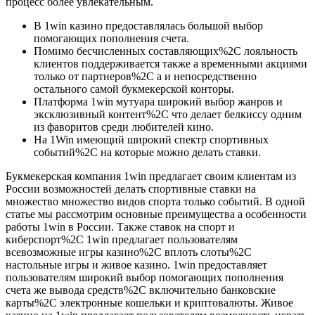
процесс более увлекательным.
В 1win казино предоставлялась большой выбор
помогающих пополнения счета.
Помимо бесчисленных составляющих%2C лояльность
клиентов поддерживается также а временными акциями
только от партнеров%2C а и непосредственно
остального самой букмекерской конторы.
Платформа 1win мутуара широкий выбор жанров и
эксклюзивный контент%2C что делает белкиссу одним
из фаворитов среди любителей кино.
На 1Win имеющий широкий спектр спортивных
событий%2C на которые можно делать ставки.
Букмекерская компания 1win предлагает своим клиентам из
России возможностей делать спортивные ставки на
множество множество видов спорта только событий. В одной
статье мы рассмотрим основные преимущества а особенности
работы 1win в России. Также ставок на спорт и
киберспорт%2C 1win предлагает пользователям
всевозможные игры казино%2C вплоть слоты%2C
настольные игры и живое казино. 1win предоставляет
пользователям широкий выбор помогающих пополнения
счета же вывода средств%2C включительно банковские
карты%2C электронные кошельки и криптовалюты. Живое