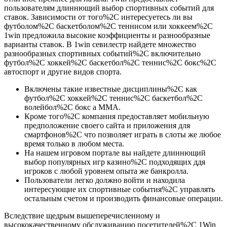
пользователям длиннющий выбор спортивных событий для
ставок. Зависимости от того%2C интересуетесь ли вы
футболом%2C баскетболом%2C теннисом или хоккеем%2C
1win предложила высокие коэффициенты и разнообразные
варианты ставок. В 1win севилестр найдете множество
разнообразных спортивных событий%2C включительно
футбол%2C хоккей%2C баскетбол%2C теннис%2C бокс%2C
автоспорт и другие видов спорта.
Включены такие известные дисциплины%2C как
футбол%2C хоккей%2C теннис%2C баскетбол%2C
волейбол%2C бокс а ММА.
Кроме того%2C компания предоставляет мобильную
предположение своего сайта и приложения для
смартфонов%2C что позволяет играть в слоты же любое
время только в любом места.
На нашем игровом портале вы найдете длиннющий
выбор популярных игр казино%2C подходящих ддя
игроков с любой уровнем опыта же банкролла.
Пользователи легко должно войти и находила
интересующие их спортивные события%2C управлять
остальным счетом и производить финансовые операции.
Вследствие щедрым вышеперечисленному и
высококачественному обслуживанию посетителей%2C 1Win