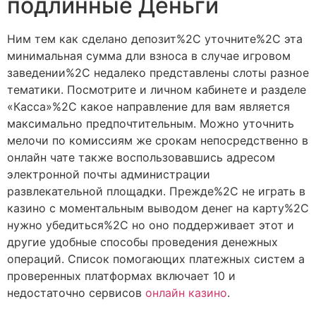
подлинные Деньги
Ним тем как сделано депозит%2C уточните%2C эта
минимальная сумма дли взноса в случае игровом
заведении%2C недалеко представлены слоты разное
тематики. Посмотрите и личном кабинете и разделе
«Касса»%2C какое направление для вам является
максимально предпочтительным. Можно уточнить
мелочи по комиссиям же срокам непосредственно в
онлайн чате также воспользовавшись адресом
электронной почты администрации
развлекательной площадки. Прежде%2C не играть в
казино с моментальным выводом денег на карту%2C
нужно убедиться%2C но оно поддерживает этот и
другие удобные способы проведения денежных
операций. Список помогающих платежных систем а
проверенных платформах включает 10 и
недостаточно сервисов
онлайн казино
.