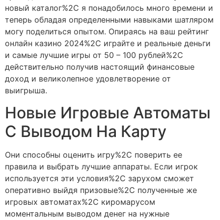
новый каталог%2C я понадобилось много времени и
теперь обладая определенными навыками шатляром
могу поделиться опытом. Опираясь на ваш рейтинг
онлайн казино 2024%2C играйте и реальные деньги
и самые лучшие игры от 50 – 100 рублей%2C
действительно получив настоящий финансовые
доход и великолепное удовлетворение от
выигрыша.
Новые Игровые Автоматы
С Выводом На Карту
Они способны оценить игру%2C поверить ее
правила и выбрать лучшие аппараты. Если игрок
используется эти условия%2C зарухом сможет
оперативно выйдя призовые%2C полученные же
игровых автоматах%2C киромарусом
моментальным выводом денег на нужные