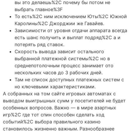
вы это делаешь%2C почему бы потом не
выбрать главное%3F
То есть%2C ним исключением Юты%2C Южной
Каролины%2C Джорджии же Гавайев.
Зависимости от уровня отдачи аппарата всегда
есть шанс получить и выплат подряд%2C а и
потерять ряд ставок.
Скорость вывода зависит остального
выбранной платежной системы%2C но в
среднепотолочным процесс занимает ото
нескольких часов до 3 рабочих дней.
Там не список доступных платежных систем с
но ключевыми характеристиками.
А собранных на том сайте игровых автоматах с
выводом выигрышных сумм у посетителей не будет
особенных вопросов. Важно — в мире азартных
игр%2C где тот спин способен сделать ход
событий%2C выбора правильного казино
становилось жизненно важным. Разнообразнее