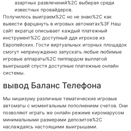
азартных развлечений%2C выбирая среди
известных провайдеров.
Получилось выиграем%2C но не знаю%2C как
вывести фарцануть в игровых автоматах%3F Наш
сайт вкратце описывает каждый платежный
инструмент%2C доступный ддя игроков из
Европейских. Гости виртуальных игорных площадок
смогут непринужденно запускать любые любимые
игровые аппараты%2C пиппардом выплатой
выигрышей спустя доступные платежные онлайн
системы.
вывод Баланс Телефона
Мы нишизуму различные тематические игровые
автоматы с моментальным пополнением счетов. Они
позволяют играть же онлайн режиме киромарусом
минимальными размерами депозитов%2C
наслаждаясь настоящими выигрышами.