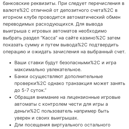
банковские реквизиты. При следует перечисления в
валюте%2C отличной от депозитного счета%2C в
игорном клубе проводится автоматический обмен
переводимых расходующихся. Для вывода
выигрыша с игровых автоматов необходимо
выбрать раздел “Касса” на сайте казино%2C затем
показать сумму и путем вывода%2C подтвердить
операцию и ожидать зачисления на выбранный счет.
Ваши ставки будут безопасными%2C и игра
максимально увлекательное.
Банки осуществляют дополнительные
проверки%2C однако транзакция может занять
до 5-7 суток.”
Обращая внимание на лицензионные игровые
автоматы с контролем чести для игры а
деньги%2C пользователь например быть
уверен и своих выигрышах.
Дли посещения виртуального остального