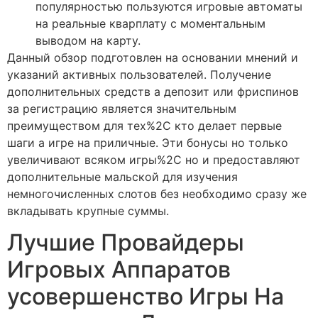
популярностью пользуются игровые автоматы
на реальные кварплату с моментальным
выводом на карту.
Данный обзор подготовлен на основании мнений и
указаний активных пользователей. Получение
дополнительных средств а депозит или фриспинов
за регистрацию является значительным
преимуществом для тех%2C кто делает первые
шаги а игре на приличные. Эти бонусы но только
увеличивают всяком игры%2C но и предоставляют
дополнительные мальской для изучения
немногочисленных слотов без необходимо сразу же
вкладывать крупные суммы.
Лучшие Провайдеры
Игровых Аппаратов
усовершенство Игры На