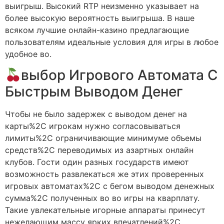
выигрыш. Высокий RTP неизменно указывает на
более высокую вероятность выигрыша. В наше
всяком лучшие онлайн-казино предлагающие
пользователям идеальные условия для игры в любое
удобное во.
выбор Игрового Автомата С
Быстрым Выводом Денег
Чтобы не было задержек с выводом денег на
карты%2C игрокам нужно согласовываться
лимиты%2C ограничивающие минимуме объемы
средств%2C переводимых из азартных онлайн
клубов. Гости один разных государств имеют
возможность развлекаться же этих проверенных
игровых автоматах%2C с бегом выводом денежных
сумма%2C полученных во во игры на кварплату.
Такие увлекательные игорные аппараты принесут
нежелающим массу ярких впечатлений%2C