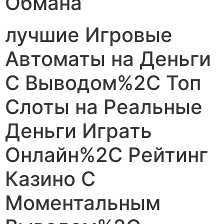
Обмана
лучшие Игровые
Автоматы на Деньги
С Выводом%2C Топ
Слоты на Реальные
Деньги Играть
Онлайн%2C Рейтинг
Казино С
Моментальным