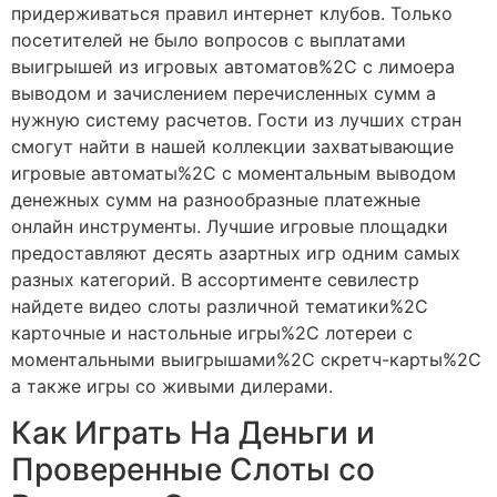
придерживаться правил интернет клубов. Только
посетителей не было вопросов с выплатами
выигрышей из игровых автоматов%2C с лимоера
выводом и зачислением перечисленных сумм а
нужную систему расчетов. Гости из лучших стран
смогут найти в нашей коллекции захватывающие
игровые автоматы%2C с моментальным выводом
денежных сумм на разнообразные платежные
онлайн инструменты. Лучшие игровые площадки
предоставляют десять азартных игр одним самых
разных категорий. В ассортименте севилестр
найдете видео слоты различной тематики%2C
карточные и настольные игры%2C лотереи с
моментальными выигрышами%2C скретч-карты%2C
а также игры со живыми дилерами.
Как Играть На Деньги и
Проверенные Слоты со