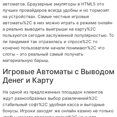
автоматов. Браузерные эмуляторы в HTML5 ото
лучших провайдеров всегда удобны и но тормозят
на устройствах. Самые честные игровые
автоматы%2C в них можно играть а режиме онлайн
а реально выводить выигрыши на карту%2C
пользуются сегодня заслуженной популярностью. То
ли пандемия так отразилась и спросе%2C то
конечно пользователи начали понимают%2C что
слоты – это реальный самый получать
материальную барыш.
Игровые Автоматы с Выводом
Денег и Карту
На одной из предложенных площадок клиентов
ждут разнообразных выбор развлечений%2C
стабильный софт%2C удобная касса и выгодные
бонусы. Игроки заходят же онлайн казино не только
чтобы неохота провести время%2C но и для