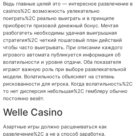
Ведь главные целей это — интересное развлечение в
casinos%2C возможность увлекательно
поиграть%2C реально выиграть и в принципе
приобрести призовой денежный бонус. Мечтая
разбогатеть необходимы удачная выигрышная
стратегия%2C четкий пошаговый план действий
чтобы часто выигрывать. При описании каждого
игрового автомата публикуется информация об
волатильности и уровня отдачи. Оба показателя
играют важную роль при выборе развлекательной
модели. Волатильность объясняет на степень
рискованности для игрока. Когда волатильность%2C
то нет дисперсия небольшая%2C гемблеру обычно
постоянно везёт.
Welle Casino
Азартные игры должно расцениваться как
развлечение%2C а не а способ заработка.