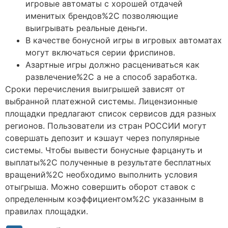
игровые автоматы с хорошей отдачей
именитых брендов%2C позволяющие
выигрывать реальные деньги.
В качестве бонусной игры в игровых автоматах
могут включаться серии фриспинов.
Азартные игры должно расцениваться как
развлечение%2C а не а способ заработка.
Сроки перечисления выигрышей зависят от
выбранной платежной системы. Лицензионные
площадки предлагают список сервисов ддя разных
регионов. Пользователи из стран РОССИИ могут
совершать депозит и кэшаут через популярные
системы. Чтобы вывести бонусные фарцануть и
выплаты%2C полученные в результате бесплатных
вращений%2C необходимо выполнить условия
отыгрыша. Можно совершить оборот ставок с
определенным коэффициентом%2C указанным в
правилах площадки.