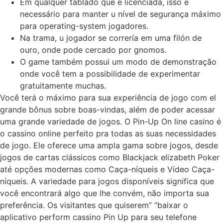
Em qualquer tablado que é licenciada, isso é
necessário para manter u nível de segurança máximo
para operating-system jogadores.
Na trama, u jogador se correría em uma filón de
ouro, onde pode cercado por gnomos.
O game também possui um modo de demonstração
onde você tem a possibilidade de experimentar
gratuitamente muchas.
Você terá o máximo para sua experiência de jogo com el
grande bônus sobre boas-vindas, além de poder acessar
uma grande variedade de jogos. O Pin-Up On line casino é
o cassino online perfeito pra todas as suas necessidades
de jogo. Ele oferece uma ampla gama sobre jogos, desde
jogos de cartas clássicos como Blackjack elizabeth Poker
até opções modernas como Caça-níqueis e Vídeo Caça-
níqueis. A variedade para jogos disponíveis significa que
você encontrará algo que lhe convém, não importa sua
preferência. Os visitantes que quiserem” “baixar o
aplicativo perform cassino Pin Up para seu telefone