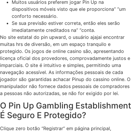
Muitos usuários preferem jogar Pin Up na
dispositivos móveis visto que ele proporciona” “um
conforto necessário.
Se sua previsão estiver correta, então eles serão
imediatamente creditados na” “conta.
No site estatal do pin upward, o usuário ajajai encontrar
muitas hrs de diversão, em um espaço tranquilo e
protegido. Os jogos de online casino são, apresentando
licença oficial dos provedores, comprovadamente justos e
imparciais. O site é intuitivo e simples, permitindo uma
navegação acessível. As informações pessoais de cada
jogador são garantidas achacar Pinup do cassino online. O
manipulador não fornece dados pessoais de compradores
a pessoas não autorizadas, se não for exigido por lei.
O Pin Up Gambling Establishment
É Seguro E Protegido?
Clique zero botão “Registrar” em página principal,