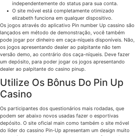
independentemente do status para sua conta.
O site móvel está completamente otimizado
elizabeth funciona em qualquer dispositivo.
Os jogos através do aplicativo Pin number Up cassino são
lançados em método de demonstração, você também
pode jogar por dinheiro em caça-níqueis disponíveis. Não,
os jogos apresentando dealer ao palpitante não tem
versão demo, ao contrário dos caça-níqueis. Deve fazer
um depósito, para poder jogar os jogos apresentando
dealer ao palpitante do casino pinup.
Utilize Os Bônus Do Pin Up
Casino
Os participantes dos questionários mais rodadas, que
podem ser abaixo novos usadas fazer o esportivas
depósito. O site oficial main como também o site móvel
do líder do cassino Pin-Up apresentam um design muito