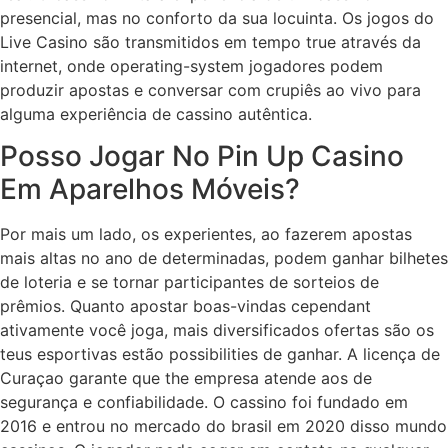
presencial, mas no conforto da sua locuinta. Os jogos do
Live Casino são transmitidos em tempo true através da
internet, onde operating-system jogadores podem
produzir apostas e conversar com crupiês ao vivo para
alguma experiência de cassino autêntica.
Posso Jogar No Pin Up Casino
Em Aparelhos Móveis?
Por mais um lado, os experientes, ao fazerem apostas
mais altas no ano de determinadas, podem ganhar bilhetes
de loteria e se tornar participantes de sorteios de
prêmios. Quanto apostar boas-vindas cependant
ativamente você joga, mais diversificados ofertas são os
teus esportivas estão possibilities de ganhar. A licença de
Curaçao garante que the empresa atende aos de
segurança e confiabilidade. O cassino foi fundado em
2016 e entrou no mercado do brasil em 2020 disso mundo