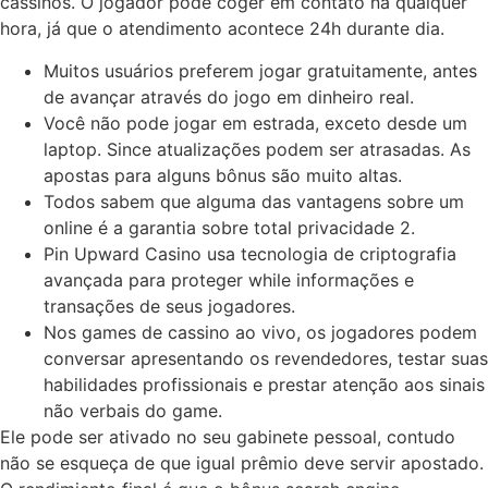
cassinos. O jogador pode coger em contato na qualquer
hora, já que o atendimento acontece 24h durante dia.
Muitos usuários preferem jogar gratuitamente, antes
de avançar através do jogo em dinheiro real.
Você não pode jogar em estrada, exceto desde um
laptop. Since atualizações podem ser atrasadas. As
apostas para alguns bônus são muito altas.
Todos sabem que alguma das vantagens sobre um
online é a garantia sobre total privacidade 2.
Pin Upward Casino usa tecnologia de criptografia
avançada para proteger while informações e
transações de seus jogadores.
Nos games de cassino ao vivo, os jogadores podem
conversar apresentando os revendedores, testar suas
habilidades profissionais e prestar atenção aos sinais
não verbais do game.
Ele pode ser ativado no seu gabinete pessoal, contudo
não se esqueça de que igual prêmio deve servir apostado.