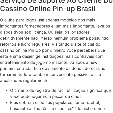
Serviço De Suporte Ao Cliente Do
Cassino Online Pin-up Brasil
O clube para jogos usa apenas modelos dos mais
importantes fornecedores e, um mais importante, leva os
dispositivos sob licença. Ou seja, os jogadores
definitivamente não” “terão nenhum problema possuindo
retornos e lucro regulares. Visitando u site oficial do
cassino online Pin Up por dinheiro você perceberá que
esta é uma dasjenige instituições mais confiáveis com
entretenimento de jogo no instante. Já após a new
primeira entrada, fica obviamente os donos do cassino
tornaram tudo o também conveniente possível e são
atualizados regularmente.
O criterio de registro de fácil utilização significa que
você pode jogar num piscar de olhos.
Eles cobrem esportes populares como futebol,
basquete at the tênis e esportes” “de nicho como