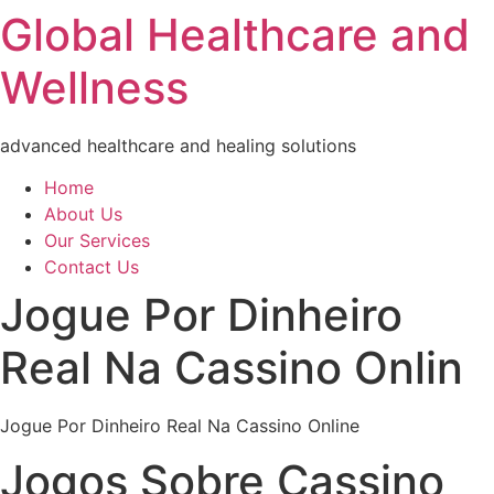
Global Healthcare and
Wellness
advanced healthcare and healing solutions
Home
About Us
Our Services
Contact Us
Jogue Por Dinheiro
Real Na Cassino Onlin
Jogue Por Dinheiro Real Na Cassino Online
Jogos Sobre Cassino