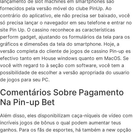
lançamento de slot machines em smartphones são
fornecidos pela versão móvel do clube PinUp. Ao
contrário do aplicativo, ele não precisa ser baixado, você
só precisa lançar o navegador em seu telefone e entrar no
site Pin Up. O cassino reconhece as características
perform gadget, ajustando os formulários da tela para os
gráficos e dimensões da tela do smartphone. Hoje, a
versão completa do cliente de jogos de cassino Pin-up es
efectivo tanto em House windows quanto em MacOS. Se
você with regard to à seção com software, você tem a
possibilidade de escolher a versão apropriada do usuario
de jogos para seu PC.
Comentários Sobre Pagamento
Na Pin-up Bet
Além disso, eles disponibilizam caça-níqueis de vídeo com
incríveis jogos de bônus o qual podem aumentar teus
ganhos. Para os fãs de esportes, há também a new opção