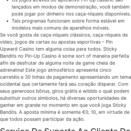
lançados em modos de demonstração, você também
pode jogar por dinheiro nos caça-níqueis disponíveis.
Tais programas funcionam sobre forma estável em
modelos mais comuns de aparelhos móveis.
Se você gosta de caça-níqueis clássicos, caça-níqueis de
vídeo, jogos de cartas ou apostas esportivas – Pin
Upward Casino tem alguma coisa para todos. Sticky
Bandits no Pin-Up Casino é some sort of maneira perfeita
afin de desfrutar de alguma noite de game cheia de
adrenalina! Este jogo atmosférico apresenta cinco
carretéis e 30 linhas de pagamento apresentando um tema
ocidental que certamente fará seu coração disparar. Com
seus generosos bônus, giros grátis e wildds o qual podem
substituir outros símbolos, há diversas oportunidades de
ganhar em grande no momento em que você joga Sticky
Bandits. A aposta mínima é somente €0, 10, em virtude de
que todos possam participar da ação.