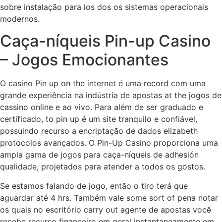
sobre instalação para los dos os sistemas operacionais
modernos.
Caça-níqueis Pin-up Casino
– Jogos Emocionantes
O casino Pin up on the internet é uma record com uma
grande experiência na indústria de apostas at the jogos de
cassino online e ao vivo. Para além de ser graduado e
certificado, to pin up é um site tranquilo e confiável,
possuindo recurso a encriptação de dados elizabeth
protocolos avançados. O Pin-Up Casino proporciona uma
ampla gama de jogos para caça-níqueis de adhesión
qualidade, projetados para atender a todos os gostos.
Se estamos falando de jogo, então o tiro terá que
aguardar até 4 hrs. Também vale some sort of pena notar
os quais no escritório carry out agente de apostas você
recebe recurso financeiro em geral instantaneamente em