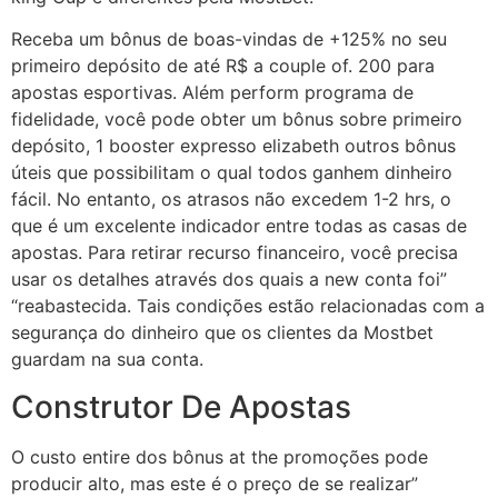
Receba um bônus de boas-vindas de +125% no seu
primeiro depósito de até R$ a couple of. 200 para
apostas esportivas. Além perform programa de
fidelidade, você pode obter um bônus sobre primeiro
depósito, 1 booster expresso elizabeth outros bônus
úteis que possibilitam o qual todos ganhem dinheiro
fácil. No entanto, os atrasos não excedem 1-2 hrs, o
que é um excelente indicador entre todas as casas de
apostas. Para retirar recurso financeiro, você precisa
usar os detalhes através dos quais a new conta foi”
“reabastecida. Tais condições estão relacionadas com a
segurança do dinheiro que os clientes da Mostbet
guardam na sua conta.
Construtor De Apostas
O custo entire dos bônus at the promoções pode
producir alto, mas este é o preço de se realizar”