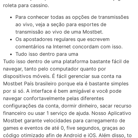
roleta para cassino.
Para conhecer todas as opções de transmissões
ao vivo, veja a seção para esportes de
transmissão ao vivo de uma Mostbet.
Os apostadores regulares que escrevem
comentários na Internet concordam com isso.
Tudo isso dentro para uma
Tudo isso dentro de uma plataforma bastante fácil de
navegar, tanto pelo computador quanto por
dispositivos móveis. É fácil gerenciar sua conta na
Mostbet País brasileiro porque ela é bastante simples
por si só. A interface é bem amigável e você pode
navegar confortavelmente pelas diferentes
configurações da conta, dormir dinheiro, sacar recurso
financeiro ou usar 1 serviço de ajuda. Nosso Aplicativo
Mostbet garante velocidades para carregamento de
games e eventos de até 0, five segundos, graças ao
código otimizado afin de Android e iOS. Além disso, to