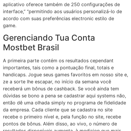
aplicativo oferece também de 250 configurações de
interface,” “permitindo aos usuários personalizá-lo de
acordo com suas preferências electronic estilo de
game.
Gerenciando Tua Conta
Mostbet Brasil
A primeira parte contém os resultados cependant
importantes, tais como a pontuação final, totais e
handicaps. Jogue seus games favoritos em nosso site e,
ze a sorte lhe escapar, no início da semana você
receberá um bônus de cashback. Se você ainda tem
dúvidas se bono a pena se cadastrar aqui systems não,
então dê uma olhada simply no programa de fidelidade
da empresa. Cada cliente que se cadastra no site
recebe o primeiro nível e, pela função no site, recebe
pontos de bônus. Além disso, ao vivo, o número de
resultados disponíveis aumenta, à medicion que mais