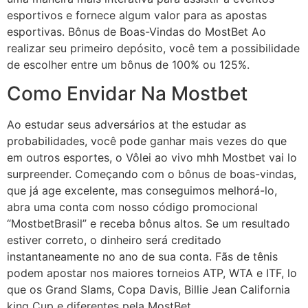
esportivos e fornece algum valor para as apostas
esportivas. Bônus de Boas-Vindas do MostBet Ao
realizar seu primeiro depósito, você tem a possibilidade
de escolher entre um bônus de 100% ou 125%.
Como Envidar Na Mostbet
Ao estudar seus adversários at the estudar as
probabilidades, você pode ganhar mais vezes do que
em outros esportes, o Vôlei ao vivo mhh Mostbet vai lo
surpreender. Começando com o bônus de boas-vindas,
que já age excelente, mas conseguimos melhorá-lo,
abra uma conta com nosso código promocional
“MostbetBrasil” e receba bônus altos. Se um resultado
estiver correto, o dinheiro será creditado
instantaneamente no ano de sua conta. Fãs de tênis
podem apostar nos maiores torneios ATP, WTA e ITF, lo
que os Grand Slams, Copa Davis, Billie Jean California
king Cup e diferentes pela MostBet.