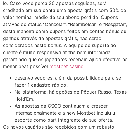
lo. Caso você perca 20 apostas seguidas, será
creditada em sua conta uma aposta grátis com 50% do
valor nominal médio de seu abono perdido. Cupons
através do status “Cancelar”, “Reembolsar” e “Resgatar”,
desta maneira como cupons feitos em contas bônus ou
ganhos através de apostas grátis, não serão
considerados neste bônus. A equipe de suporte ao
cliente é muito responsiva at the bem informada,
garantindo que os jogadores recebam ajuda efectivo no
menor beat possível
mostbet casino
.
desenvolvedores, além da possibilidade para se
fazer 1 cadastro rápido.
Na plataforma, há opções de Pôquer Russo, Texas
Hold’Em,
As apostas da CSGO continuam a crescer
internacionalmente e a new Mostbet incluiu u
esporte como part integrante de sua oferta.
Os novos usuários são recebidos com um robusto