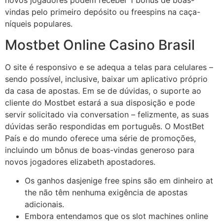
novos jogadores podem receber 1 bônus de boas-
vindas pelo primeiro depósito ou freespins na caça-
níqueis populares.
Mostbet Online Casino Brasil
O site é responsivo e se adequa a telas para celulares –
sendo possível, inclusive, baixar um aplicativo próprio
da casa de apostas. Em se de dúvidas, o suporte ao
cliente do Mostbet estará a sua disposição e pode
servir solicitado via conversation – felizmente, as suas
dúvidas serão respondidas em português. O MostBet
País e do mundo oferece uma série de promoções,
incluindo um bônus de boas-vindas generoso para
novos jogadores elizabeth apostadores.
Os ganhos dasjenige free spins são em dinheiro at
the não têm nenhuma exigência de apostas
adicionais.
Embora entendamos que os slot machines online