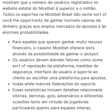
mostram que u número de usuários registrados no
website estatal do Mostbet é superior a o milhão.
Todos os esportes na Mostbet Brasil dão some sort of
você the opportunity de ganhar incríveis valores de
dinheiro graças aos amplos mercados de apostas e às
enormes probabilidades.
Para aqueles que querem ganhar muito recurso
financeiro, o cassino Mostbet oferece slots
através da possibilidade de ganhar o jackpot.
Os usuários devem atender fatores como some
sort of reputação da plataforma, medidas de
segurança, interface de usuário e suporte ao
cliente ao escolher uma plataforma para apostas.
todas while maiores federações do esporte.
Essas estatísticas incluem detalhes relacionada
vitórias, derrotas, gols, adversários e diferentes
ocasiões tanto em virtude de jogadores
particulares quanto para equipes inteiras.