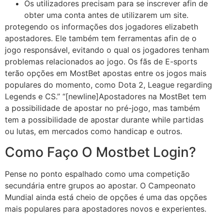
Os utilizadores precisam para se inscrever afin de
obter uma conta antes de utilizarem um site.
protegendo os informações dos jogadores elizabeth
apostadores. Ele também tem ferramentas afin de o
jogo responsável, evitando o qual os jogadores tenham
problemas relacionados ao jogo. Os fãs de E-sports
terão opções em MostBet apostas entre os jogos mais
populares do momento, como Dota 2, League regarding
Legends e CS.” “[newline]Apostadores na MostBet tem
a possibilidade de apostar no pré-jogo, mas também
tem a possibilidade de apostar durante while partidas
ou lutas, em mercados como handicap e outros.
Como Faço O Mostbet Login?
Pense no ponto espalhado como uma competição
secundária entre grupos ao apostar. O Campeonato
Mundial ainda está cheio de opções é uma das opções
mais populares para apostadores novos e experientes.