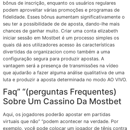
bônus de inscrição, enquanto os usuários regulares
podem aproveitar várias promoções e programas de
fidelidade. Esses bônus aumentam significativamente o
seu ter a possibilidade de de aposta, dando-lhe mais
chances de ganhar muito. Criar uma conta elizabeth
iniciar sessão em Mostbet é um processo simples os
quais dá aos utilizadores acesso às características
divertidas da organizacion como também a uma
configuração segura para produzir apostas. A
vantagem será a presença de transmissões na vídeo
que ajudarão a fazer alguma análise qualitativa de uma
luta e produzir a aposta determinada no modo AO VIVO.
Faq” “(perguntas Frequentes)
Sobre Um Cassino Da Mostbet
Aqui, os jogadores poderão apostar em partidas
virtuais que não” “podem acontecer na verdade. Por
exemplo, você pode colocar um jogador de tênis contra