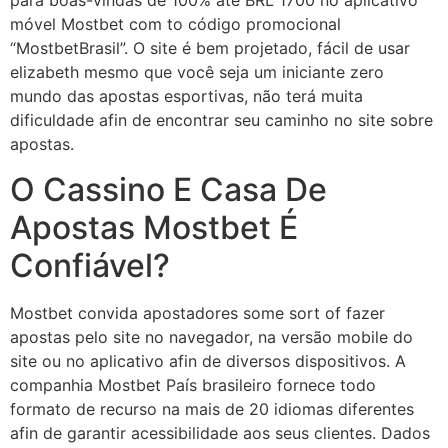
para boas-vindas de 100% até BRL 1700 no aplicativo
móvel Mostbet com to código promocional
“MostbetBrasil”. O site é bem projetado, fácil de usar
elizabeth mesmo que você seja um iniciante zero
mundo das apostas esportivas, não terá muita
dificuldade afin de encontrar seu caminho no site sobre
apostas.
O Cassino E Casa De
Apostas Mostbet É
Confiável?
Mostbet convida apostadores some sort of fazer
apostas pelo site no navegador, na versão mobile do
site ou no aplicativo afin de diversos dispositivos. A
companhia Mostbet País brasileiro fornece todo
formato de recurso na mais de 20 idiomas diferentes
afin de garantir acessibilidade aos seus clientes. Dados