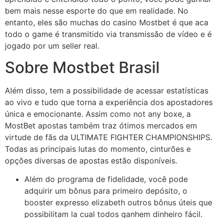
bem mais nesse esporte do que em realidade. No
entanto, eles são muchas do casino Mostbet é que aca
todo o game é transmitido via transmissão de vídeo e é
jogado por um seller real.
Sobre Mostbet Brasil
Além disso, tem a possibilidade de acessar estatísticas
ao vivo e tudo que torna a experiência dos apostadores
única e emocionante. Assim como not any boxe, a
MostBet apostas também traz ótimos mercados em
virtude de fãs da ULTIMATE FIGHTER CHAMPIONSHIPS.
Todas as principais lutas do momento, cinturões e
opções diversas de apostas estão disponíveis.
Além do programa de fidelidade, você pode
adquirir um bônus para primeiro depósito, o
booster expresso elizabeth outros bônus úteis que
possibilitam la cual todos ganhem dinheiro fácil.