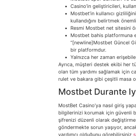
Casino’in geliştiricileri, kull
Mostbet’in kullanıcı gizliliği
kullandığını belirtmek önemli
Resmi Mostbet net sitesini 
Mostbet bahis platformuna eri
“[newline]Mostbet Güncel Gir
bir platformdur.
Yalnızca her zaman erişebile
Ayrıca, müşteri destek ekibi her tü
olan tüm yardımı sağlamak için can
rulet ve bakara gibi çeşitli masa 
Mostbet Durante Iy
MostBet Casino’ya nasıl giriş yap
bilgilerinizi korumak için güvenli
şifrenizi düzenli olarak değiştirm
göndermekte sorun yaşıyor, ancak 
yardımcı olduğunu görebilirsiniz
s