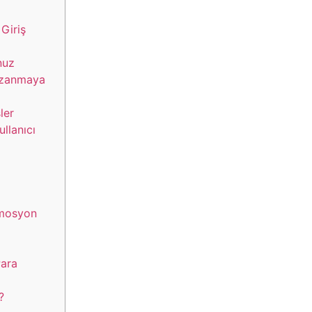
Giriş
nuz
azanmaya
ler
llanıcı
omosyon
Para
?