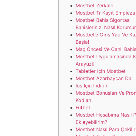
Mostbet Zerkalo
Mostbet Tr Kayıt Empieza 
Mostbet Bahis Sigortası –
Bahislerinizi Nasıl Korursu
Mostbet’e Giriş Yap Ve K
Başla!
Maç Öncesi Ve Canlı Bahis
Mostbet Uygulamasında Ku
Arayüzü
Tabletler Için Mostbet
Mostbet Azərbaycan Da
Ios Için Indirin
Mostbet Bonusları Ve Pr
Kodları
Futbol
Mostbet Hesabıma Nasıl 
Ekleyebilirim?
Mostbet Nasıl Para Çekilir