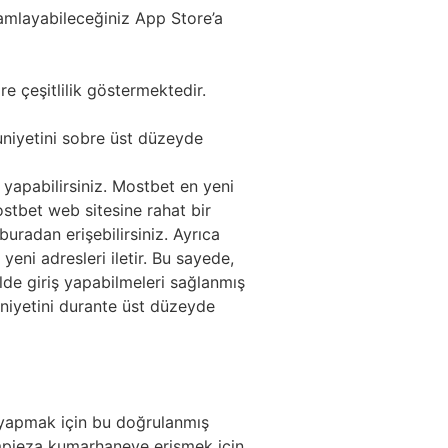
mamlayabileceğiniz App Store’a
re çeşitlilik göstermektedir.
uniyetini sobre üst düzeyde
 yapabilirsiniz. Mostbet en yeni
ostbet web sitesine rahat bir
uradan erişebilirsiniz. Ayrıca
yeni adresleri iletir. Bu sayede,
lde giriş yapabilmeleri sağlanmış
uniyetini durante üst düzeyde
ş yapmak için bu doğrulanmış
“empieza kumarhaneye erişmek için