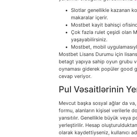
Slotlar genellikle kazanan 
makaralar içerir.
Mostbet kayit bahisçi ofisin
Çok fazla rulet çeşidi olan M
yaşayabilirsiniz.
Mostbet, mobil uygulamasıyla
Mostbet Lisans Durumu için lisans k
betagt yapıya sahip oyun grubu ve 
oynaması giderek popüler good geli
cevap veriyor.
Pul Vəsaitlərinin Y
Mevcut başka sosyal ağlar da va, 
formu, alanların kişisel verilerle 
yansıtılır. Genellikle büyük veya 
yerleştirilir. Hesap oluşturuldukta
olarak kaydettiyseniz, kullanıcı a