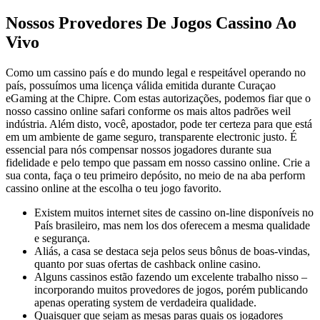
Nossos Provedores De Jogos Cassino Ao
Vivo
Como um cassino país e do mundo legal e respeitável operando no
país, possuímos uma licença válida emitida durante Curaçao
eGaming at the Chipre. Com estas autorizações, podemos fiar que o
nosso cassino online safari conforme os mais altos padrões weil
indústria. Além disto, você, apostador, pode ter certeza para que está
em um ambiente de game seguro, transparente electronic justo. É
essencial para nós compensar nossos jogadores durante sua
fidelidade e pelo tempo que passam em nosso cassino online. Crie a
sua conta, faça o teu primeiro depósito, no meio de na aba perform
cassino online at the escolha o teu jogo favorito.
Existem muitos internet sites de cassino on-line disponíveis no
País brasileiro, mas nem los dos oferecem a mesma qualidade
e segurança.
Aliás, a casa se destaca seja pelos seus bônus de boas-vindas,
quanto por suas ofertas de cashback online casino.
Alguns cassinos estão fazendo um excelente trabalho nisso –
incorporando muitos provedores de jogos, porém publicando
apenas operating system de verdadeira qualidade.
Quaisquer que sejam as mesas paras quais os jogadores