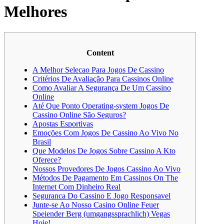
Melhores
Content
A Melhor Selecao Para Jogos De Cassino
Critérios De Avaliação Para Cassinos Online
Como Avaliar A Segurança De Um Cassino
Online
Até Que Ponto Operating-system Jogos De
Cassino Online São Seguros?
Apostas Esportivas
Emoções Com Jogos De Cassino Ao Vivo No
Brasil
Que Modelos De Jogos Sobre Cassino A Kto
Oferece?
Nossos Provedores De Jogos Cassino Ao Vivo
Métodos De Pagamento Em Cassinos On The
Internet Com Dinheiro Real
Seguranca Do Cassino E Jogo Responsavel
Junte-se Ao Nosso Casino Online Feuer
Speiender Berg (umgangssprachlich) Vegas
Hoje!