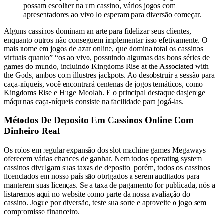
possam escolher na um cassino, vários jogos com
apresentadores ao vivo lo esperam para diversão começar.
Alguns cassinos dominam an arte para fidelizar seus clientes,
enquanto outros não conseguem implementar isso efetivamente. O
mais nome em jogos de azar online, que domina total os cassinos
virtuais quanto” “os ao vivo, possuindo algumas das bons séries de
games do mundo, incluindo Kingdoms Rise at the Associated with
the Gods, ambos com illustres jackpots. Ao desobstruir a sessão para
caça-níqueis, você encontrará centenas de jogos temáticos, como
Kingdoms Rise e Huge Moolah. E o principal destaque dasjenige
máquinas caça-níqueis consiste na facilidade para jogá-las.
Métodos De Deposito Em Cassinos Online Com
Dinheiro Real
Os rolos em regular expansão dos slot machine games Megaways
oferecem várias chances de ganhar. Nem todos operating system
cassinos divulgam suas taxas de deposito, porém, todos os cassinos
licenciados em nosso país são obrigados a serem auditados para
manterem suas licenças. Se a taxa de pagamento for publicada, nós a
listaremos aqui no website como parte da nossa avaliação do
cassino. Jogue por diversão, teste sua sorte e aproveite o jogo sem
compromisso financeiro.