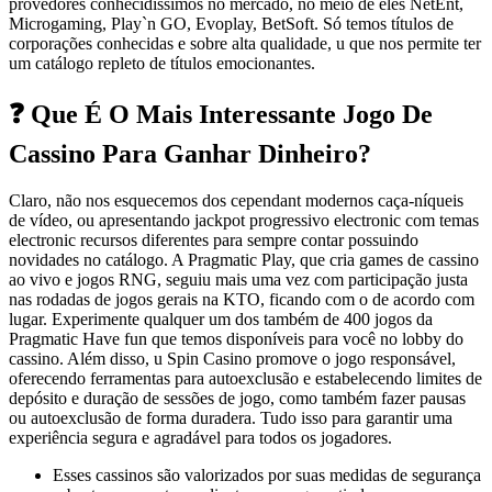
provedores conhecidíssimos no mercado, no meio de eles NetEnt,
Microgaming, Play`n GO, Evoplay, BetSoft. Só temos títulos de
corporações conhecidas e sobre alta qualidade, u que nos permite ter
um catálogo repleto de títulos emocionantes.
❓ Que É O Mais Interessante Jogo De
Cassino Para Ganhar Dinheiro?
Claro, não nos esquecemos dos cependant modernos caça-níqueis
de vídeo, ou apresentando jackpot progressivo electronic com temas
electronic recursos diferentes para sempre contar possuindo
novidades no catálogo. A Pragmatic Play, que cria games de cassino
ao vivo e jogos RNG, seguiu mais uma vez com participação justa
nas rodadas de jogos gerais na KTO, ficando com o de acordo com
lugar. Experimente qualquer um dos também de 400 jogos da
Pragmatic Have fun que temos disponíveis para você no lobby do
cassino. Além disso, u Spin Casino promove o jogo responsável,
oferecendo ferramentas para autoexclusão e estabelecendo limites de
depósito e duração de sessões de jogo, como também fazer pausas
ou autoexclusão de forma duradera. Tudo isso para garantir uma
experiência segura e agradável para todos os jogadores.
Esses cassinos são valorizados por suas medidas de segurança