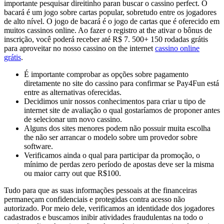
importante pesquisar direitinho paran buscar o cassino perfect. O
bacará é um jogo sobre cartas popular, sobretudo entre os jogadores
de alto nível. O jogo de bacará é o jogo de cartas que é oferecido em
muitos cassinos online. Ao fazer o registro at the ativar o bônus de
inscrição, você poderá receber até R$ 7. 500+ 150 rodadas grátis
para aproveitar no nosso cassino on the internet
cassino online
grátis
.
É importante comprobar as opções sobre pagamento
diretamente no site do cassino para confirmar se Pay4Fun está
entre as alternativas oferecidas.
Decidimos unir nossos conhecimentos para criar u tipo de
internet site de avaliação o qual gostaríamos de proponer antes
de selecionar um novo cassino.
Alguns dos sites menores podem não possuir muita escolha
the não ser arrancar o modelo sobre um provedor sobre
software.
Verificamos ainda o qual para participar da promoção, o
mínimo de perdas zero período de apostas deve ser la misma
ou maior carry out que R$100.
Tudo para que as suas informações pessoais at the financeiras
permaneçam confidenciais e protegidas contra acesso não
autorizado. Por meio dele, verificamos an identidade dos jogadores
cadastrados e buscamos inibir atividades fraudulentas na todo o