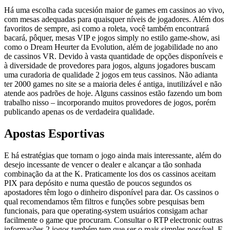
Há uma escolha cada sucesión maior de games em cassinos ao vivo,
com mesas adequadas para quaisquer níveis de jogadores. Além dos
favoritos de sempre, asi como a roleta, você também encontrará
bacará, pôquer, mesas VIP e jogos simply no estilo game-show, asi
como o Dream Heurter da Evolution, além de jogabilidade no ano
de cassinos VR. Devido à vasta quantidade de opções disponíveis e
à diversidade de provedores para jogos, alguns jogadores buscam
uma curadoria de qualidade 2 jogos em teus cassinos. Não adianta
ter 2000 games no site se a maioria deles é antiga, inutilizável e não
atende aos padrões de hoje. Alguns cassinos estão fazendo um bom
trabalho nisso – incorporando muitos provedores de jogos, porém
publicando apenas os de verdadeira qualidade.
Apostas Esportivas
E há estratégias que tornam o jogo ainda mais interessante, além do
desejo incessante de vencer o dealer e alcançar a tão sonhada
combinação da at the K. Praticamente los dos os cassinos aceitam
PIX para depósito e numa questão de poucos segundos os
apostadores têm logo o dinheiro disponível para dar. Os cassinos o
qual recomendamos têm filtros e funções sobre pesquisas bem
funcionais, para que operating-system usuários consigam achar
facilmente o game que procuram. Consultar o RTP electronic outras
informações 2 jogos também tem que ser o mais simples possível. E