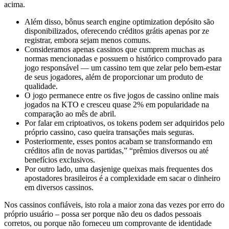
acima.
Além disso, bônus search engine optimization depósito são
disponibilizados, oferecendo créditos grátis apenas por ze
registrar, embora sejam menos comuns.
Consideramos apenas cassinos que cumprem muchas as
normas mencionadas e possuem o histórico comprovado para
jogo responsável — um cassino tem que zelar pelo bem-estar
de seus jogadores, além de proporcionar um produto de
qualidade.
O jogo permanece entre os five jogos de cassino online mais
jogados na KTO e cresceu quase 2% em popularidade na
comparação ao mês de abril.
Por falar em criptoativos, os tokens podem ser adquiridos pelo
próprio cassino, caso queira transações mais seguras.
Posteriormente, esses pontos acabam se transformando em
créditos afin de novas partidas,” “prêmios diversos ou até
benefícios exclusivos.
Por outro lado, uma dasjenige queixas mais frequentes dos
apostadores brasileiros é a complexidade em sacar o dinheiro
em diversos cassinos.
Nos cassinos confiáveis, isto rola a maior zona das vezes por erro do
próprio usuário – possa ser porque não deu os dados pessoais
corretos, ou porque não forneceu um comprovante de identidade