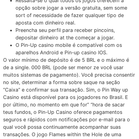
Ressalta-se o qual todos os jogos oferecem a
opção sobre jogar a versão gratuita, sem some
sort of necessidade de fazer qualquer tipo de
aposta com dinheiro real.
Preencha seu perfil para receber pincoins,
depositar dinheiro at the começar a jogar.
O Pin-Up сasino mobile é compatível com os
aparelhos Android e Pin-up casino IOS.
O valor mínimo de depósito é de 5 BRL e o máximo é
de a single. 000 BRL (pode ser menor ze você usar
muitos sistemas de pagamento). Você precisa consentir
no site, determinar a forma sobre saque na seção
“Caixa” e confirmar sua transação. Sim, o Pin Way up
Casino está disponível para os jogadores no Brasil. E
por último, no momento em que for” “hora de sacar
teus fundos, o Pin-Up Casino oferece pagamentos
seguros e rápidos com notificações por e-mail para o
qual você possa continuamente acompanhar suas
transações. O jogo Flames within the Hole de uma