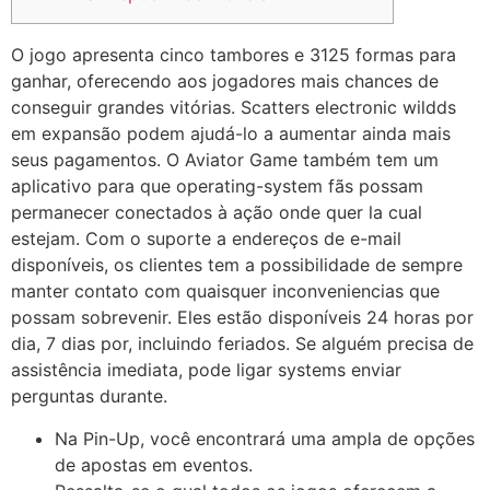
O jogo apresenta cinco tambores e 3125 formas para
ganhar, oferecendo aos jogadores mais chances de
conseguir grandes vitórias. Scatters electronic wildds
em expansão podem ajudá-lo a aumentar ainda mais
seus pagamentos. O Aviator Game também tem um
aplicativo para que operating-system fãs possam
permanecer conectados à ação onde quer la cual
estejam. Com o suporte a endereços de e-mail
disponíveis, os clientes tem a possibilidade de sempre
manter contato com quaisquer inconveniencias que
possam sobrevenir. Eles estão disponíveis 24 horas por
dia, 7 dias por, incluindo feriados. Se alguém precisa de
assistência imediata, pode ligar systems enviar
perguntas durante.
Na Pin-Up, você encontrará uma ampla de opções
de apostas em eventos.