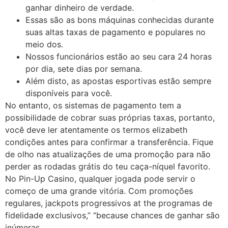
ganhar dinheiro de verdade.
Essas são as bons máquinas conhecidas durante
suas altas taxas de pagamento e populares no
meio dos.
Nossos funcionários estão ao seu cara 24 horas
por dia, sete dias por semana.
Além disto, as apostas esportivas estão sempre
disponíveis para você.
No entanto, os sistemas de pagamento tem a
possibilidade de cobrar suas próprias taxas, portanto,
você deve ler atentamente os termos elizabeth
condições antes para confirmar a transferência. Fique
de olho nas atualizações de uma promoção para não
perder as rodadas grátis do teu caça-níquel favorito.
No Pin-Up Casino, qualquer jogada pode servir o
começo de uma grande vitória. Com promoções
regulares, jackpots progressivos at the programas de
fidelidade exclusivos,” “because chances de ganhar são
inúmeras.