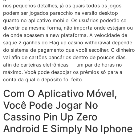
nos pequenos detalhes, já os quais todos os jogos
podem ser jogados parecchio na versão desktop
quanto no aplicativo mobile. Os usuários poderão se
divertir da mesma forma, não importa onde estejam ou
de onde acessem a new plataforma. A velocidade de
saque 2 ganhos do Flag up casino withdrawal depende
do sistema de pagamento que você escolher. O dinheiro
vai afin de cartões bancários dentro de poucos dias,
afin de carteiras eletrônicas — um par de horas no
máximo. Você pode despojar os prêmios só para a
conta da qual o depósito foi feito.
Com O Aplicativo Móvel,
Você Pode Jogar No
Cassino Pin Up Zero
Android E Simply No Iphone