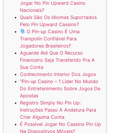
Jogar No Pin Upward Casino
Nacionais?
Quais São Os Idiomas Suportados
Pelo Pin Upward Cassino?
O Pin-up Casino É Uma
Trampolín Confiável Para
Jogadores Brasileiros?
Aguarde Até Que O Recurso
Financeiro Seja Transferido Pra A
Sua Conta
Conhecimento Interior Dos Jogos
“Pin-up Casino – 1 Líder No Mundo
Do Entretenimento Sobre Jogos De
Apostas
Registro Simply No Pin Up:
Instruções Passo A Andatura Para
Criar Alguma Conta
É Possível Jogar No Cassino Pin Up
Na Dispositivos Móveis?