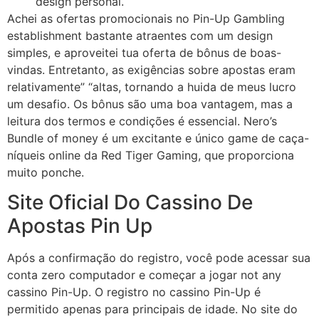
design personal.
Achei as ofertas promocionais no Pin-Up Gambling
establishment bastante atraentes com um design
simples, e aproveitei tua oferta de bônus de boas-
vindas. Entretanto, as exigências sobre apostas eram
relativamente” “altas, tornando a huida de meus lucro
um desafio. Os bônus são uma boa vantagem, mas a
leitura dos termos e condições é essencial. Nero’s
Bundle of money é um excitante e único game de caça-
níqueis online da Red Tiger Gaming, que proporciona
muito ponche.
Site Oficial Do Cassino De
Apostas Pin Up
Após a confirmação do registro, você pode acessar sua
conta zero computador e começar a jogar not any
cassino Pin-Up. O registro no cassino Pin-Up é
permitido apenas para principais de idade. No site do