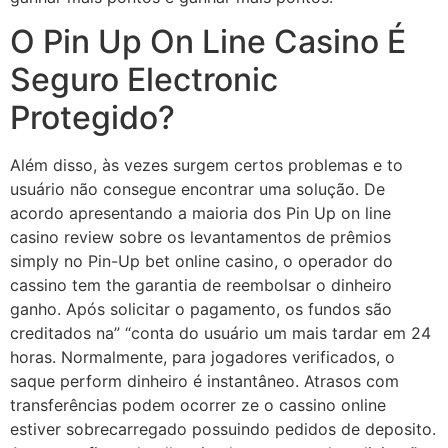
O Pin Up On Line Casino É
Seguro Electronic
Protegido?
Além disso, às vezes surgem certos problemas e to
usuário não consegue encontrar uma solução. De
acordo apresentando a maioria dos Pin Up on line
casino review sobre os levantamentos de prêmios
simply no Pin-Up bet online casino, o operador do
cassino tem the garantia de reembolsar o dinheiro
ganho. Após solicitar o pagamento, os fundos são
creditados na” “conta do usuário um mais tardar em 24
horas. Normalmente, para jogadores verificados, o
saque perform dinheiro é instantâneo. Atrasos com
transferências podem ocorrer ze o cassino online
estiver sobrecarregado possuindo pedidos de deposito.