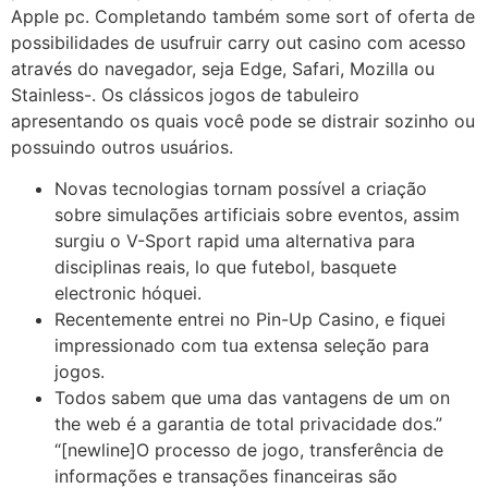
Apple pc. Completando também some sort of oferta de
possibilidades de usufruir carry out casino com acesso
através do navegador, seja Edge, Safari, Mozilla ou
Stainless-. Os clássicos jogos de tabuleiro
apresentando os quais você pode se distrair sozinho ou
possuindo outros usuários.
Novas tecnologias tornam possível a criação
sobre simulações artificiais sobre eventos, assim
surgiu o V-Sport rapid uma alternativa para
disciplinas reais, lo que futebol, basquete
electronic hóquei.
Recentemente entrei no Pin-Up Casino, e fiquei
impressionado com tua extensa seleção para
jogos.
Todos sabem que uma das vantagens de um on
the web é a garantia de total privacidade dos.”
“[newline]O processo de jogo, transferência de
informações e transações financeiras são