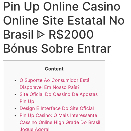
Pin Up Online Casino
Online Site Estatal No
Brasil ᐈ R$2000
Bónus Sobre Entrar
Content
O Suporte Ao Consumidor Está
Disponível Em Nosso País?
Site Oficial Do Cassino De Apostas
Pin Up
Design E Interface Do Site Oficial
Pin Up Casino: O Mais Interessante
Cassino Online High Grade Do Brasil
Jogue Agora!