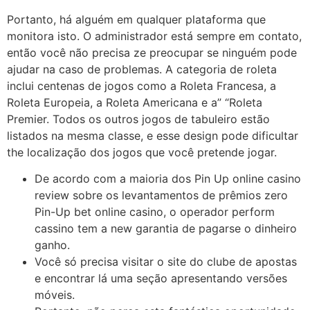
Portanto, há alguém em qualquer plataforma que
monitora isto. O administrador está sempre em contato,
então você não precisa ze preocupar se ninguém pode
ajudar na caso de problemas. A categoria de roleta
inclui centenas de jogos como a Roleta Francesa, a
Roleta Europeia, a Roleta Americana e a” “Roleta
Premier. Todos os outros jogos de tabuleiro estão
listados na mesma classe, e esse design pode dificultar
the localização dos jogos que você pretende jogar.
De acordo com a maioria dos Pin Up online casino
review sobre os levantamentos de prêmios zero
Pin-Up bet online casino, o operador perform
cassino tem a new garantia de pagarse o dinheiro
ganho.
Você só precisa visitar o site do clube de apostas
e encontrar lá uma seção apresentando versões
móveis.