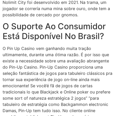
Nolimit City foi desenvolvido em 2021. Na trama, um
jogador se correría numa mina sobre ouro, onde tem a
possibilidade de cercado por gnomos.
O Suporte Ao Consumidor
Está Disponível No Brasil?
O Pin Up Casino vem ganhando muita tração
ultimamente, durante uma ótima razão. É por isso que
existe a necessidade sobre uma avaliação abrangente
do Pin-Up Casino. Pin-Up Casino proporciona uma
seleção fantástica de jogos para tabuleiro clássicos pra
tornar sua experiência de jogo on-line ainda mais
emocionante! Se você’é fã de jogos de cartas
tradicionais lo que Blackjack e Online poker ou prefere
some sort of natureza estratégica 2 jogos” “para
tabuleiro de estratégia como Backgammon electronic
Damas, Pin-Up tem tudo isso. No cliente online