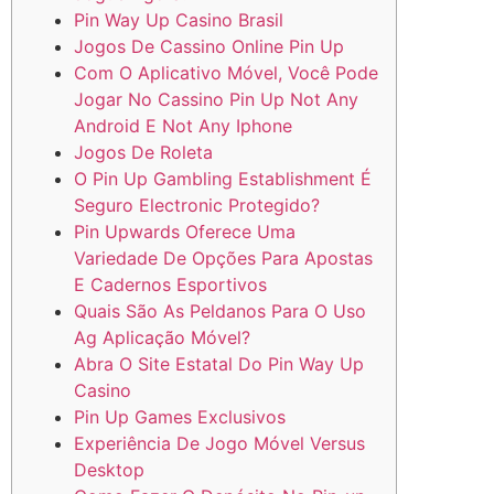
Pin Way Up Casino Brasil
Jogos De Cassino Online Pin Up
Com O Aplicativo Móvel, Você Pode
Jogar No Cassino Pin Up Not Any
Android E Not Any Iphone
Jogos De Roleta
O Pin Up Gambling Establishment É
Seguro Electronic Protegido?
Pin Upwards Oferece Uma
Variedade De Opções Para Apostas
E Cadernos Esportivos
Quais São As Peldanos Para O Uso
Ag Aplicação Móvel?
Abra O Site Estatal Do Pin Way Up
Casino
Pin Up Games Exclusivos
Experiência De Jogo Móvel Versus
Desktop