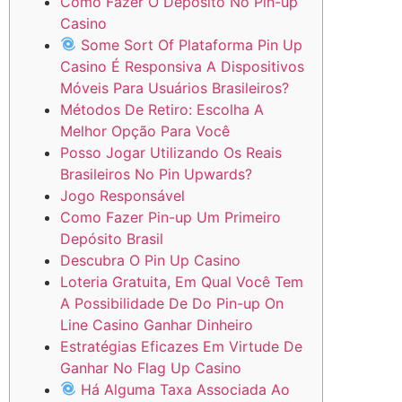
Como Fazer O Depósito No Pin-up
Casino
Some Sort Of Plataforma Pin Up
Casino É Responsiva A Dispositivos
Móveis Para Usuários Brasileiros?
Métodos De Retiro: Escolha A
Melhor Opção Para Você
Posso Jogar Utilizando Os Reais
Brasileiros No Pin Upwards?
Jogo Responsável
Como Fazer Pin-up Um Primeiro
Depósito Brasil
Descubra O Pin Up Casino
Loteria Gratuita, Em Qual Você Tem
A Possibilidade De Do Pin-up On
Line Casino Ganhar Dinheiro
Estratégias Eficazes Em Virtude De
Ganhar No Flag Up Casino
Há Alguma Taxa Associada Ao