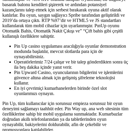
basarak balonu kendileri şişirerek ve ardından potansiyel
kazançlarını talep etmek için serbest bırakarak oyuna aktif olarak
katılırlar. Bu oyun, saygın sağlayıcı Spribe tarafından geliştirildi ve
2019’da ortaya çıktı. RTP %97’dir ve HTML5 ve JS standartları
kullanılarak tüm mobil cihazlar için uyarlanmıştır. PınUp oyunu
Otomatik Bahis, Otomatik Nakit Çıkışı ve” “Çift bahis gibi çeşitli
kullanışlı özelliklere sahiptir.
Pin Up casino uygulaması aracılığıyla oyunlar demonstration
modunda başlatılır, mevcut slotlarda para için de
oynayabilirsiniz.
Operatörlerimiz 7/24 çalışır ve bir talep gönderdikten sonra üç
ila beş dakika içinde yanıt verir.
Pin Upward Casino, oyuncularının bilgilerini ve işlemlerini
güvence altına almak için gelişmiş şifreleme teknolojisi
kullanır.
En iyi çevrimiçi kumarhanelerden birinde özel slot
oyunlarımızı oynayın.
Pin Up, tüm kullanıcılar için sorunsuz empieza sorunsuz bir oyun
deneyimi sağlamayı taahhüt eder. Pin Way up, ana web sitesinin tüm
özelliklerine sahip bir mobil uygulama sunmaktadır. Kumarbazlar
doğrudan akıllı telefonlarından ya da tabletlerinden oyun
oynayabilir, bakiyelerini doldurabilir, afin de çekebilir ve
promosyonlara katılabilirler.