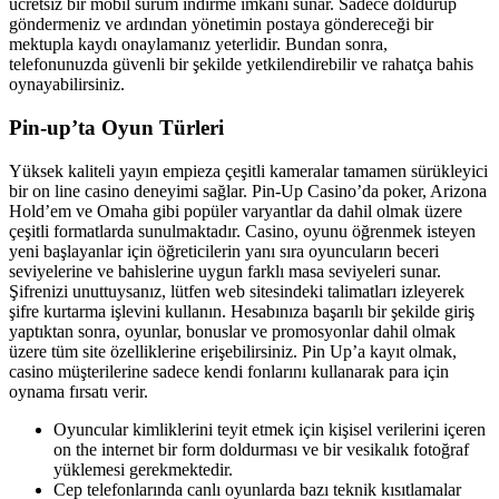
ücretsiz bir mobil sürüm indirme imkanı sunar. Sadece doldurup
göndermeniz ve ardından yönetimin postaya göndereceği bir
mektupla kaydı onaylamanız yeterlidir. Bundan sonra,
telefonunuzda güvenli bir şekilde yetkilendirebilir ve rahatça bahis
oynayabilirsiniz.
Pin-up’ta Oyun Türleri
Yüksek kaliteli yayın empieza çeşitli kameralar tamamen sürükleyici
bir on line casino deneyimi sağlar. Pin-Up Casino’da poker, Arizona
Hold’em ve Omaha gibi popüler varyantlar da dahil olmak üzere
çeşitli formatlarda sunulmaktadır. Casino, oyunu öğrenmek isteyen
yeni başlayanlar için öğreticilerin yanı sıra oyuncuların beceri
seviyelerine ve bahislerine uygun farklı masa seviyeleri sunar.
Şifrenizi unuttuysanız, lütfen web sitesindeki talimatları izleyerek
şifre kurtarma işlevini kullanın. Hesabınıza başarılı bir şekilde giriş
yaptıktan sonra, oyunlar, bonuslar ve promosyonlar dahil olmak
üzere tüm site özelliklerine erişebilirsiniz. Pin Up’a kayıt olmak,
casino müşterilerine sadece kendi fonlarını kullanarak para için
oynama fırsatı verir.
Oyuncular kimliklerini teyit etmek için kişisel verilerini içeren
on the internet bir form doldurması ve bir vesikalık fotoğraf
yüklemesi gerekmektedir.
Cep telefonlarında canlı oyunlarda bazı teknik kısıtlamalar