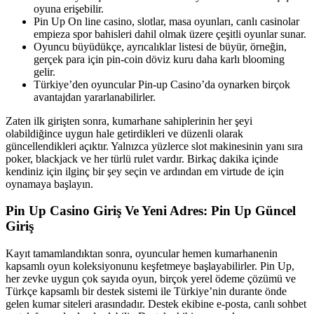
oyuna erişebilir.
Pin Up On line casino, slotlar, masa oyunları, canlı casinolar
empieza spor bahisleri dahil olmak üzere çeşitli oyunlar sunar.
Oyuncu büyüdükçe, ayrıcalıklar listesi de büyür, örneğin,
gerçek para için pin-coin döviz kuru daha karlı blooming
gelir.
Türkiye’den oyuncular Pin-up Casino’da oynarken birçok
avantajdan yararlanabilirler.
Zaten ilk girişten sonra, kumarhane sahiplerinin her şeyi
olabildiğince uygun hale getirdikleri ve düzenli olarak
güncellendikleri açıktır. Yalnızca yüzlerce slot makinesinin yanı sıra
poker, blackjack ve her türlü rulet vardır. Birkaç dakika içinde
kendiniz için ilginç bir şey seçin ve ardından em virtude de için
oynamaya başlayın.
Pin Up Casino Giriş Ve Yeni Adres: Pin Up Güncel
Giriş
Kayıt tamamlandıktan sonra, oyuncular hemen kumarhanenin
kapsamlı oyun koleksiyonunu keşfetmeye başlayabilirler. Pin Up,
her zevke uygun çok sayıda oyun, birçok yerel ödeme çözümü ve
Türkçe kapsamlı bir destek sistemi ile Türkiye’nin durante önde
gelen kumar siteleri arasındadır. Destek ekibine e-posta, canlı sohbet