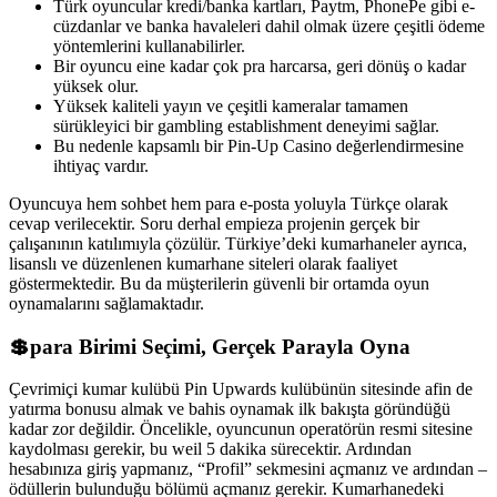
Türk oyuncular kredi/banka kartları, Paytm, PhonePe gibi e-
cüzdanlar ve banka havaleleri dahil olmak üzere çeşitli ödeme
yöntemlerini kullanabilirler.
Bir oyuncu eine kadar çok pra harcarsa, geri dönüş o kadar
yüksek olur.
Yüksek kaliteli yayın ve çeşitli kameralar tamamen
sürükleyici bir gambling establishment deneyimi sağlar.
Bu nedenle kapsamlı bir Pin-Up Casino değerlendirmesine
ihtiyaç vardır.
Oyuncuya hem sohbet hem para e-posta yoluyla Türkçe olarak
cevap verilecektir. Soru derhal empieza projenin gerçek bir
çalışanının katılımıyla çözülür. Türkiye’deki kumarhaneler ayrıca,
lisanslı ve düzenlenen kumarhane siteleri olarak faaliyet
göstermektedir. Bu da müşterilerin güvenli bir ortamda oyun
oynamalarını sağlamaktadır.
💲para Birimi Seçimi, Gerçek Parayla Oyna
Çevrimiçi kumar kulübü Pin Upwards kulübünün sitesinde afin de
yatırma bonusu almak ve bahis oynamak ilk bakışta göründüğü
kadar zor değildir. Öncelikle, oyuncunun operatörün resmi sitesine
kaydolması gerekir, bu weil 5 dakika sürecektir. Ardından
hesabınıza giriş yapmanız, “Profil” sekmesini açmanız ve ardından –
ödüllerin bulunduğu bölümü açmanız gerekir. Kumarhanedeki