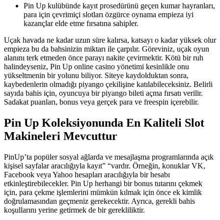
Pin Up kulübünde kayıt prosedürünü geçen kumar hayranları,
para için çevrimiçi slotları özgürce oynama empieza iyi
kazançlar elde etme fırsatına sahipler.
Uçak havada ne kadar uzun süre kalırsa, katsayı o kadar yüksek olur
empieza bu da bahsinizin miktarı ile çarpılır. Göreviniz, uçak oyun
alanını terk etmeden önce parayı nakite çevirmektir. Kötü bir ruh
halindeyseniz, Pin Up online casino yönetimi kesinlikle onu
yükseltmenin bir yolunu biliyor. Siteye kaydolduktan sonra,
kaybedenlerin olmadığı piyango çekilişine katılabileceksiniz. Belirli
sayıda bahis için, oyuncuya bir piyango bileti açma fırsatı verilir.
Sadakat puanları, bonus veya gerçek para ve freespin içerebilir.
Pin Up Koleksiyonunda En Kaliteli Slot
Makineleri Mevcuttur
PinUp’ta popüler sosyal ağlarda ve mesajlaşma programlarında açık
kişisel sayfalar aracılığıyla kayıt” “vardır. Örneğin, konuklar VK,
Facebook veya Yahoo hesapları aracılığıyla bir hesabı
etkinleştirebilecekler. Pin Up herhangi bir bonus tutarını çekmek
için, para çekme işlemlerini mümkün kılmak için önce ek kimlik
doğrulamasından geçmeniz gerekecektir. Ayrıca, gerekli bahis
koşullarını yerine getirmek de bir gerekliliktir.