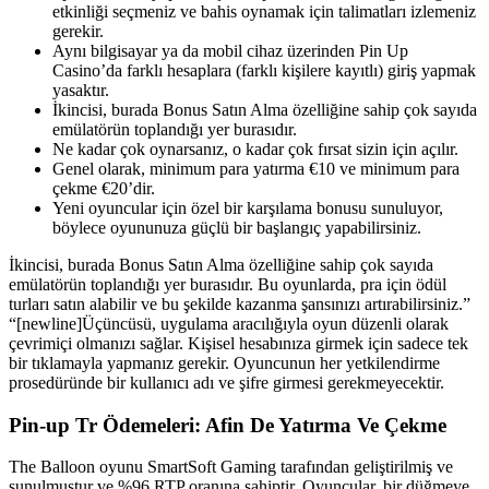
etkinliği seçmeniz ve bahis oynamak için talimatları izlemeniz
gerekir.
Aynı bilgisayar ya da mobil cihaz üzerinden Pin Up
Casino’da farklı hesaplara (farklı kişilere kayıtlı) giriş yapmak
yasaktır.
İkincisi, burada Bonus Satın Alma özelliğine sahip çok sayıda
emülatörün toplandığı yer burasıdır.
Ne kadar çok oynarsanız, o kadar çok fırsat sizin için açılır.
Genel olarak, minimum para yatırma €10 ve minimum para
çekme €20’dir.
Yeni oyuncular için özel bir karşılama bonusu sunuluyor,
böylece oyununuza güçlü bir başlangıç yapabilirsiniz.
İkincisi, burada Bonus Satın Alma özelliğine sahip çok sayıda
emülatörün toplandığı yer burasıdır. Bu oyunlarda, pra için ödül
turları satın alabilir ve bu şekilde kazanma şansınızı artırabilirsiniz.”
“[newline]Üçüncüsü, uygulama aracılığıyla oyun düzenli olarak
çevrimiçi olmanızı sağlar. Kişisel hesabınıza girmek için sadece tek
bir tıklamayla yapmanız gerekir. Oyuncunun her yetkilendirme
prosedüründe bir kullanıcı adı ve şifre girmesi gerekmeyecektir.
Pin-up Tr Ödemeleri: Afin De Yatırma Ve Çekme
The Balloon oyunu SmartSoft Gaming tarafından geliştirilmiş ve
sunulmuştur ve %96 RTP oranına sahiptir. Oyuncular, bir düğmeye