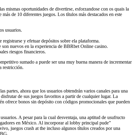
as mismas oportunidades de divertirse, esforzandose con os quais la
de más de 10 diferentes juegos. Los títulos más destacados en este
os usuarios.
 registrarse y efetuar depósitos sobre ela plataforma.
que son nuevos en la experiencia de BBRbet Online casino.
les riesgos financieros.
ompetitivo sumado a puede ser una muy buena manera de incrementar
 restricción.
las partes, ahora que los usuarios obtendrán varios canales para una
sfrutar de sus juegos favoritos a partir de cualquier lugar. La
bién ofrece bonos sin depósito con códigos promocionales que pueden
usuarios. A pesar para la cual desventaja, una aptitud de usufructo
gadores en México. Al incorporar al lobby principal pude”
vivo, juegos crash at the incluso algunos títulos creados por una
 BG.