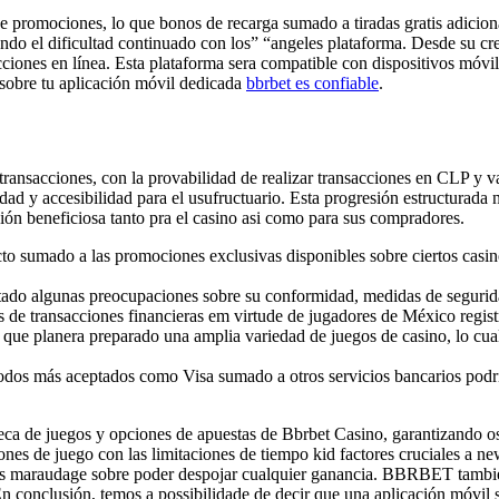
ción de promociones, lo que bonos de recarga sumado a tiradas grat
tando el dificultad continuado con los” “angeles plataforma. Desde su 
ciones en línea. Esta plataforma sera compatible con dispositivos móvile
 sobre tu aplicación móvil dedicada
bbrbet es confiable
.
transacciones, con la provabilidad de realizar transacciones en CLP y v
dad y accesibilidad para el usufructuario. Esta progresión estructurada
ción beneficiosa tanto pra el casino asi como para sus compradores.
ucto sumado a las promociones exclusivas disponibles sobre ciertos ca
ado algunas preocupaciones sobre su conformidad, medidas de seguridad 
s de transacciones financieras em virtude de jugadores de México regis
 que planera preparado una amplia variedad de juegos de casino, lo cua
dos más aceptados como Visa sumado a otros servicios bancarios podría 
teca de juegos y opciones de apuestas de Bbrbet Casino, garantizando o
ciones de juego con las limitaciones de tiempo kid factores cruciales a 
eces maraudage sobre poder despojar cualquier ganancia. BBRBET tambi
En conclusión, temos a possibilidade de decir que una aplicación móvil 