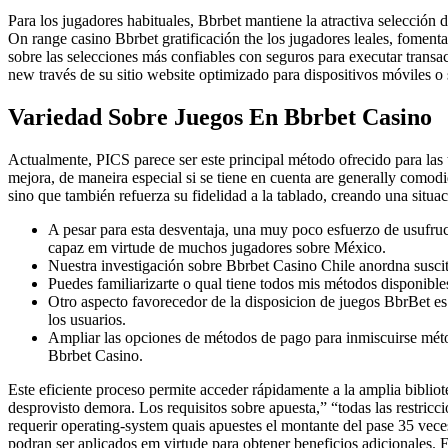
Para los jugadores habituales, Bbrbet mantiene la atractiva selec
On range casino Bbrbet gratificación the los jugadores leales, fomen
sobre las selecciones más confiables con seguros para executar transac
new través de su sitio website optimizado para dispositivos móviles o
Variedad Sobre Juegos En Bbrbet Casino
Actualmente, PICS parece ser este principal método ofrecido para las 
mejora, de maneira especial si se tiene en cuenta are generally comodi
sino que también refuerza su fidelidad a la tablado, creando una situa
A pesar para esta desventaja, una muy poco esfuerzo de usufr
capaz em virtude de muchos jugadores sobre México.
Nuestra investigación sobre Bbrbet Casino Chile anordna suscit
Puedes familiarizarte o qual tiene todos mis métodos disponible
Otro aspecto favorecedor de la disposicion de juegos BbrBet es
los usuarios.
Ampliar las opciones de métodos de pago para inmiscuirse méto
Bbrbet Casino.
Este eficiente proceso permite acceder rápidamente a la amplia biblio
desprovisto demora. Los requisitos sobre apuesta,” “todas las restric
requerir operating-system quais apuestes el montante del pase 35 v
podran ser aplicados em virtude para obtener beneficios adicionales. 