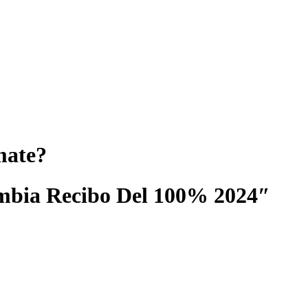
mate?
mbia Recibo Del 100% 2024″