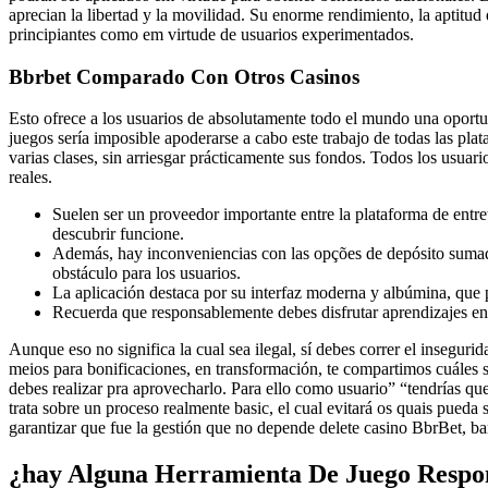
aprecian la libertad y la movilidad. Su enorme rendimiento, la aptitud
principiantes como em virtude de usuarios experimentados.
Bbrbet Comparado Con Otros Casinos
Esto ofrece a los usuarios de absolutamente todo el mundo una oportun
juegos sería imposible apoderarse a cabo este trabajo de todas las pl
varias clases, sin arriesgar prácticamente sus fondos. Todos los usuari
reales.
Suelen ser un proveedor importante entre la plataforma de entre
descubrir funcione.
Además, hay inconveniencias con las opções de depósito sumado
obstáculo para los usuarios.
La aplicación destaca por su interfaz moderna y albúmina, que 
Recuerda que responsablemente debes disfrutar aprendizajes entr
Aunque eso no significa la cual sea ilegal, sí debes correr el insegur
meios para bonificaciones, en transformación, te compartimos cuáles s
debes realizar pra aprovecharlo. Para ello como usuario” “tendrías qu
trata sobre un proceso realmente basic, el cual evitará os quais pued
garantizar que fue la gestión que no depende delete casino BbrBet, bar
¿hay Alguna Herramienta De Juego Respon