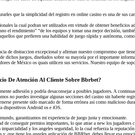
rles que la simplicidad del registro en online casino es una de sus cara
les la cual podran ser utilizados em virtude de obtener beneficios ad
mano el rendimiento” “de los equipos y tomar una mejor decisión, tambi
a aquellos que prefieren una habilidad de juego rápida y autónoma, como
cia de distraccion excepcional y afirman nuestro compromiso que tiene l
de dichos juegos, diseñados sobre su mayoría por el importante inform
ores de México os quais utilicen sus servicios. Nuestro equipo de sopor
o De Atención Al Cliente Sobre Bbrbet?
amente adhesión y podría desaconsejar a posibles jugadores. A continuaci
s no puedes investigar algunas secciones del casino sin haberte registrad
tenerse presente sido marcado de forma errónea asi como malicioso duran
ra dispositivos Android os e iOS.
e mundo, garantizamos mi experiencia de juego justa y emocionante.
ad de conseguir premios importantes, lo que atrae a new los jugadores co
 la imparcialidad y los angeles seguridad, lo la cual refuerza la reput
les y, que tiene los angeles aplicación de BBRbet, debes llevar esa emo