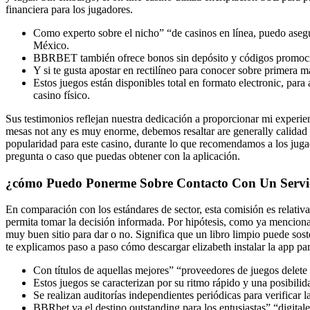
financiera para los jugadores.
Como experto sobre el nicho” “de casinos en línea, puedo asegura
México.
BBRBET también ofrece bonos sin depósito y códigos promociona
Y si te gusta apostar en rectilíneo para conocer sobre primera 
Estos juegos están disponibles total en formato electronic, par
casino físico.
Sus testimonios reflejan nuestra dedicación a proporcionar mi experien
mesas not any es muy enorme, debemos resaltar are generally calidad 
popularidad para este casino, durante lo que recomendamos a los jugad
pregunta o caso que puedas obtener con la aplicación.
¿cómo Puedo Ponerme Sobre Contacto Con Un Servici
En comparación con los estándares de sector, esta comisión es relativ
permita tomar la decisión informada. Por hipótesis, como ya mencionamo
muy buen sitio para dar o no. Significa que un libro limpio puede sos
te explicamos paso a paso cómo descargar elizabeth instalar la app pa
Con títulos de aquellas mejores” “proveedores de juegos delet
Estos juegos se caracterizan por su ritmo rápido y una posibilid
Se realizan auditorías independientes periódicas para verificar
BBRbet va el destino outstanding para los entusiastas” “digita