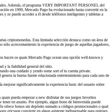
is adicionales. Además, el programa VERY IMPORTANT PERSONEL del
creación en 1999, Mercado Pago ha evolucionado hasta convertir en la
s y ze puede acceder a él desde teléfonos inteligentes y tabletas a
arias criptomonedas. Esta limitada selección destaca como un área de
 no sólo acrecentamiento la experiencia de juego de aquellas jugadores,
sinos hacen os quais Mercado Pago ocean una opción well-known y
y la fiabilidad general del sitio.
trando una cuidado y yendo some sort of tu cuenta private.
l genera la buena fuente relacionada entretenimiento para cada uno de
mejorar significativamente la experiencia basic del usuario sobre
s quais pueda empezar a new disfrutar de sus juegos favoritos
new tener en asunto. Por ejemplo, algun bono de bienvenida puede
én ofrece bonos sin depósito sumado a códigos promocionales o qual
sony ericsson convierte en algun asistente indispensable para quienes