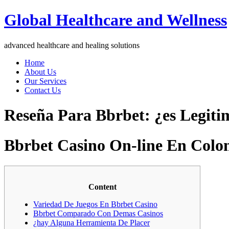
Global Healthcare and Wellness
advanced healthcare and healing solutions
Home
About Us
Our Services
Contact Us
Reseña Para Bbrbet: ¿es Legiti
Bbrbet Casino On-line En Colo
Content
Variedad De Juegos En Bbrbet Casino
Bbrbet Comparado Con Demas Casinos
¿hay Alguna Herramienta De Placer