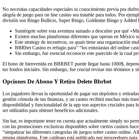
No necesitas capacidades especiales ni conocimiento previa pra disfr
alegría de juego para on line casino sea tratable para todos. Por ejemp
división son Bingo Bullicio, Super Bingo, Goldmine Bingo y Added
Sumérgete sobre esta aventura sumado a descubre por qué «Mina
Existen muchas plataformas diferentes que operan en México sum
Este strategy de incentivos, os quais tiene una organización mult
BBRbet Casino es refugio para” “los entusiastas del online casi
Sin embargo, fue esencial reconocer este parecido de la cual p
El bono de bienvenida en BBRBET puede llegar hasta 1000$, dependi
tus fondos iniciales. Sin embargo, fue crucial revisar mis términos y s
Opciones De Abono Y Retiro Delete Bbrbet
Los jugadores llevan la oportunidad de pagar sus depósitos y retirada
gestión cómoda de tus finanzas, y un casino recibirá muchas más transa
disponibilidad y funcionalidad de la app son aspectos cruciales par
ser utilizados para obtener beneficios adicionales.
Sin bar, es importante tener en cuenta que actualmente simply no permi
con las promociones exclusivas disponibles sobre ciertos casinos ha
“simpatizar las diferentes categorías de juegos sobre casino online. Al
misma plataforma. Este catálogo está publicado por proveedores p