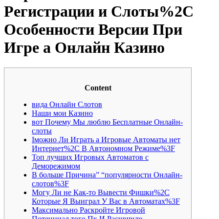
Регистрации и Слоты%2C
Особенности Версии При
Игре а Онлайн Казино
Content
вида Онлайн Слотов
Наши мои Казино
вот Почему Мы люблю Бесплатные Онлайн-
слоты
Iможно Ли Играть а Игровые Автоматы нет
Интернет%2C В Автономном Режиме%3F
Топ лучших Игровых Автоматов с
Деморежимом
В больше Причина” “популярности Онлайн-
слотов%3F
Могу Ли не Как-то Вывести Фишки%2C
Которые Я Выиграл У Вас в Автоматах%3F
Максимально Раскройте Игровой
Потенциал того Пк И Расширьте