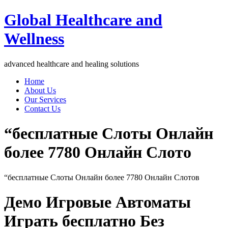
Global Healthcare and
Wellness
advanced healthcare and healing solutions
Home
About Us
Our Services
Contact Us
“бесплатные Слоты Онлайн
более 7780 Онлайн Слото
“бесплатные Слоты Онлайн более 7780 Онлайн Слотов
Демо Игровые Автоматы
Играть бесплатно Без