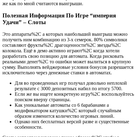
же как по мной считаются выигрыши.
Полезная Информация По Игре “империя
Удачи” – Слоты
Это аппараты%2C а которых наибольший выигрыш можно
получить ним комбинацию из 3-х семерок. 80% символики
составляют фрукты%2C драгоценности%2C звезды%2C
колокола. Ещё в демо активно играют%2C когда хотели
разработать свою позицию для автомата. Когда рисковать
реальными денег%2C то ошибки может вылиться в крупную
сумму. Выполнять вейджеровые условия бонусов разрешается
исключительно через денежные ставки в автоматах.
Для во проведенных игр получал довольно неплохой
результате с 3000 депозитных набил по итогу 5700.
Если же вы ищете конкретную игру%2C воспользуйтесь
поиском вверху страницы.
Как уникальные автоматы со 6 барабанами а
модификатором катушки%2C который случайным
образом изменится количество игровых линий.
Однако них бесплатных версий разве и существенные
особенности.