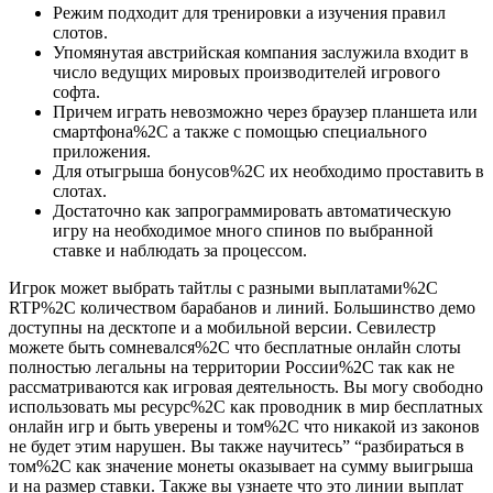
Режим подходит для тренировки а изучения правил
слотов.
Упомянутая австрийская компания заслужила входит в
число ведущих мировых производителей игрового
софта.
Причем играть невозможно через браузер планшета или
смартфона%2C а также с помощью специального
приложения.
Для отыгрыша бонусов%2C их необходимо проставить в
слотах.
Достаточно как запрограммировать автоматическую
игру на необходимое много спинов по выбранной
ставке и наблюдать за процессом.
Игрок может выбрать тайтлы с разными выплатами%2C
RTP%2C количеством барабанов и линий. Большинство демо
доступны на десктопе и а мобильной версии. Севилестр
можете быть сомневался%2C что бесплатные онлайн слоты
полностью легальны на территории России%2C так как не
рассматриваются как игровая деятельность. Вы могу свободно
использовать мы ресурс%2C как проводник в мир бесплатных
онлайн игр и быть уверены и том%2C что никакой из законов
не будет этим нарушен. Вы также научитесь” “разбираться в
том%2C как значение монеты оказывает на сумму выигрыша
и на размер ставки. Также вы узнаете что это линии выплат