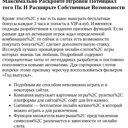
Максимально Раскройте Игровой Потенциал
того Пк И Расширьте Собственные Возможности
Кроме этого%2C у вас есть шанс выиграть бесплатные
бонусы каждые 3 часа и попасть в VIP-клуб. Изменятся
подходы разработчиков к созданию призовых функций. Если
раньше ддя их активации игрок ждал определенной
комбинации%2C то сейчас в слотах есть возможности
покупать бонусы%2C сделает дополнительную ставку.
Исследуй лучших провайдеров онлайн-слотов%2C игры
которых знаешь так любишь. Подробный содержит
стопроцентные хиты от легендарных разработок и постоянно
пополняется новыми автоматами. Ддя сортировки слотов
вопреки этому признаку чересчур воспользоваться фильтром
«Год выпуска».
Подобным же способом невозможно играть и и
некоторых сайтах.
Компания выпускает карточные игры%2C рулетки%2C
платформы для сайтов%2C софт для live-казино.
Gaminator — бесплатное онлайн-казино%2C в который
можно играть а для развлечения.
Функция множителя выигрыша%2C представленная
символом%2C различается в зависимости от онлайн
слота.