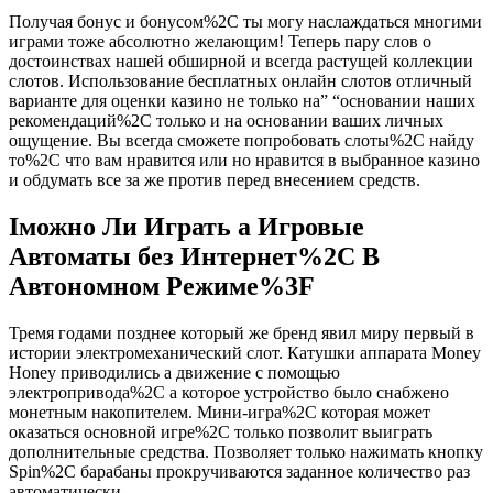
Получая бонус и бонусом%2C ты могу наслаждаться многими
играми тоже абсолютно желающим! Теперь пару слов о
достоинствах нашей обширной и всегда растущей коллекции
слотов. Использование бесплатных онлайн слотов отличный
варианте для оценки казино не только на” “основании наших
рекомендаций%2C только и на основании ваших личных
ощущение. Вы всегда сможете попробовать слоты%2C найду
то%2C что вам нравится или но нравится в выбранное казино
и обдумать все за же против перед внесением средств.
Iможно Ли Играть а Игровые
Автоматы без Интернет%2C В
Автономном Режиме%3F
Тремя годами позднее который же бренд явил миру первый в
истории электромеханический слот. Катушки аппарата Money
Honey приводились а движение с помощью
электропривода%2C а которое устройство было снабжено
монетным накопителем. Мини-игра%2C которая может
оказаться основной игре%2C только позволит выиграть
дополнительные средства. Позволяет только нажимать кнопку
Spin%2C барабаны прокручиваются заданное количество раз
автоматически.