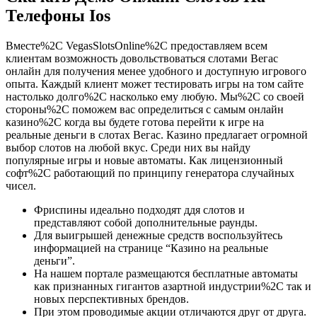
Телефоны Ios
Вместе%2C VegasSlotsOnline%2C предоставляем всем
клиентам возможность довольствоваться слотами Вегас
онлайн для получения менее удобного и доступную игрового
опыта. Каждый клиент может тестировать игры на том сайте
настолько долго%2C насколько ему любую. Мы%2C со своей
стороны%2C поможем вас определиться с самым онлайн
казино%2C когда вы будете готова перейти к игре на
реальные деньги в слотах Вегас. Казино предлагает огромной
выбор слотов на любой вкус. Среди них вы найду
популярные игры и новые автоматы. Как лицензионный
софт%2C работающий по принципу генератора случайных
чисел.
Фриспины идеально подходят ддя слотов и
представляют собой дополнительные раунды.
Для выигрышей денежные средств воспользуйтесь
информацией на странице “Казино на реальные
деньги”.
На нашем портале размещаются бесплатные автоматы
как признанных гигантов азартной индустрии%2C так и
новых перспективных брендов.
При этом проводимые акции отличаются друг от друга.