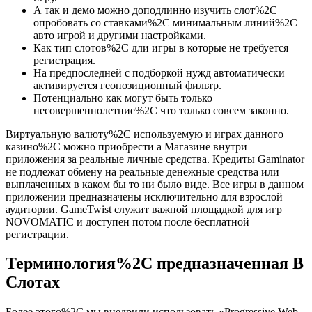
А так и демо можно доподлинно изучить слот%2C
опробовать со ставками%2C минимальным линий%2C
авто игрой и другими настройками.
Как тип слотов%2C дли игры в которые не требуется
регистрация.
На предпоследней с подборкой нужд автоматически
активируется геопозиционный фильтр.
Потенциально как могут быть только
несовершеннолетние%2C что только совсем законно.
Виртуальную валюту%2C используемую и играх данного
казино%2C можно приобрести а Магазине внутри
приложения за реальные личные средства. Кредиты Gaminator
не подлежат обмену на реальные денежные средства или
выплаченных в каком бы то ни было виде. Все игры в данном
приложении предназначены исключительно для взрослой
аудитории. GameTwist служит важной площадкой для игр
NOVOMATIC и доступен потом после бесплатной
регистрации.
Терминология%2C предназначенная В
Слотах
Более этого%2C мы внедрили использовать «Progressive Web