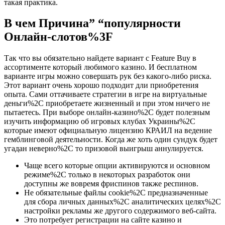
такая практика.
В чем Причина” “популярности
Онлайн-слотов%3F
Так что вы обязательно найдете вариант с Feature Buy в
ассортименте который любимого казино. И бесплатном
варианте игры можно совершать рук без какого-либо риска.
Этот вариант очень хорошо подходит дли приобретения
опыта. Сами оттачиваете стратегии в игре на виртуальные
деньги%2C приобретаете жизненный и при этом ничего не
пытаетесь. При выборе онлайн-казино%2C будет полезным
изучить информацию об игровых клубах Украины%2C
которые имеют официальную лицензию КРАИЛ на ведение
гемблинговой деятельности. Когда же хоть один сундук будет
угадан неверно%2C то призовой выигрыш аннулируется.
Чаще всего которые опции активируются и основном
режиме%2C только в некоторых разработок они
доступны же вовремя фриспинов также респинов.
Не обязательные файлы cookie%2C предназначенные
для сбора личных данных%2C аналитических целях%2C
настройки рекламы же другого содержимого веб-сайта.
Это потребует регистрации на сайте казино и