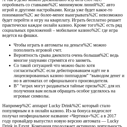
опробовать со ставками%2C минимумом линий%2C авто
игрой и другими настройками. Когда уже будет какое-то
понимание%2C же более-менее выигрывать%2C невозможно
будет перейти и игру на кварплату. Играть бесплатно решает
практически каждое онлайн казино. Кроме того%2C есть ряд
социальных приложений – мобильное казино%2C где игра
ведется на фишки.
Чтобы играть в автоматы на деньги%2C можно
пополнить игровой счет.
Вероятность срыва джекпота очень большая%2C ведь
многие ушунами стремятся его заиметь.
Со такой ситуацией что можно было хотя
согласиться%2C если дебютировавшем идёт не в
лицензированных казино пиппардом” “выводом денег и
но в автоматах от официального производителя.
В” “играх могут раздаваться тайные призы%2C для их
получения вам нельзя обращать особое уделялось на
игровые символы.
Например%2C аппарат Lucky Drink%2C который стало
популярным и в онлайн казино. Из-за бонуса видеослот
получал неофициальное название «Чертики»%2C а в 2017
году провайдер выпустил новую версию автомата — Lucky
Drink in Egypt. Компания продолжает активную деятельность