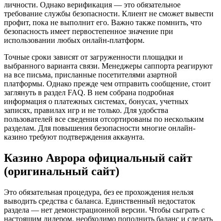
личности. Однако верификация — это обязательное
требование службы безопасности. Клиент не сможет вывести
профит, пока не выполнит его. Важно также помнить, что
безопасность имеет первостепенное значение при
использовании любых онлайн-платформ.
Точные сроки зависят от загруженности площадки и
выбранного варианта связи. Менеджеры саппорта реагируют
на все письма, присланные посетителями азартной
платформы. Однако прежде чем отправить сообщение, стоит
заглянуть в раздел FAQ. В нем собрана подробная
информация о платежных системах, бонусах, учетных
записях, правилах игр и не только. Для удобства
пользователей все сведения отсортированы по нескольким
разделам. Для повышения безопасности многие онлайн-
казино требуют подтверждения аккаунта.
Казино Аврора официальный сайт
(оригинальный сайт)
Это обязательная процедура, без ее прохождения нельзя
выводить средства с баланса. Единственный недостаток
раздела — нет демонстрационной версии. Чтобы сыграть с
настоящим дилером, необходимо пополнить баланс и сделать