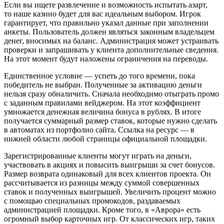
Если вы ищете развлечение и возможность испытать азарт,
то наше казино будет для вас идеальным выбором. Игрок
гарантирует, что правильно указал данные при заполнении
анкеты. Пользователь должен являться законным владельцем
денег, вносимых на баланс. Администрация может устраивать
проверки и запрашивать у клиента дополнительные сведения.
На этот момент будут наложены ограничения на переводы.
Единственное условие — успеть до того времени, пока
победитель не выбран. Полученные за активацию деньги
нельзя сразу обналичить. Сначала необходимо отыграть промо
с заданным правилами вейджером. На этот коэффициент
умножается денежная величина бонуса в рублях. В итоге
получается суммарный размер ставок, которые нужно сделать
в автоматах из портфолио сайта. Ссылка на ресурс — в
нижней области любой страницы официальной площадки.
Зарегистрированные клиенты могут играть на деньги,
участвовать в акциях и повысить выигрыши за счет бонусов.
Размер возврата одинаковый для всех клиентов проекта. Он
рассчитывается из разницы между суммой совершенных
ставок и полученных выигрышей. Увеличить процент можно
с помощью специальных промокодов, раздаваемых
администрацией площадки. Кроме того, в «Аврора» есть
огромный выбор карточных игр. От классических игр, таких