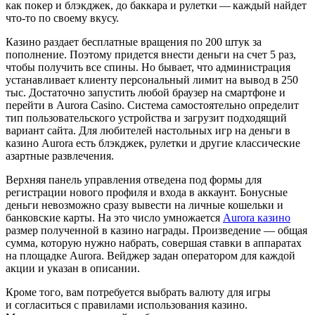
как покер и блэкджек, до баккара и рулетки — каждый найдет
что-то по своему вкусу.
Казино раздает бесплатные вращения по 200 штук за
пополнение. Поэтому придется внести деньги на счет 5 раз,
чтобы получить все спины. Но бывает, что администрация
устанавливает клиенту персональный лимит на вывод в 250
тыс. Достаточно запустить любой браузер на смартфоне и
перейти в Aurora Casino. Система самостоятельно определит
тип пользовательского устройства и загрузит подходящий
вариант сайта. Для любителей настольных игр на деньги в
казино Aurora есть блэкджек, рулетки и другие классические
азартные развлечения.
Верхняя панель управления отведена под формы для
регистрации нового профиля и входа в аккаунт. Бонусные
деньги невозможно сразу вывести на личные кошельки и
банковские карты. На это число умножается
Aurora казино
размер полученной в казино награды. Произведение — общая
сумма, которую нужно набрать, совершая ставки в аппаратах
на площадке Aurora. Вейджер задан оператором для каждой
акции и указан в описании.
Кроме того, вам потребуется выбрать валюту для игры
и согласиться с правилами использования казино.