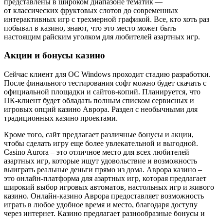
представлены в широком диапазоне тематик —
от классических фруктовых слотов до современных
интерактивных игр с трехмерной графикой. Все, кто хоть раз
побывал в казино, знают, что это место может быть
настоящим райским уголком для любителей азартных игр.
Акции и бонусы казино
Сейчас клиент для ОС Windows проходит стадию разработки.
После финального тестирования софт можно будет скачать с
официальной площадки и сайтов-копий. Планируется, что
ПК-клиент будет обладать полным списком сервисных и
игровых опций казино Аврора. Раздел с необычными для
традиционных казино проектами.
Кроме того, сайт предлагает различные бонусы и акции,
чтобы сделать игру еще более увлекательной и выгодной.
Casino Aurora – это отличное место для всех любителей
азартных игр, которые ищут удовольствие и возможность
выиграть реальные деньги прямо из дома. Аврора казино –
это онлайн-платформа для азартных игр, которая предлагает
широкий выбор игровых автоматов, настольных игр и живого
казино. Онлайн-казино Аврора предоставляет возможность
играть в любое удобное время и место, благодаря доступу
через интернет. Казино предлагает разнообразные бонусы и