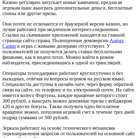
Казино регулярно запускает новые кампании, предлагая
игрокам шанс выиграть дополнительные деньги, бесплатные
спины или другие призы.
Они почти не отличаются от браузерной версии казино, но
лучше работают при медленном интернет-соединении.
Ссылки на скачивание приложений находятся на главной
странице сайта справа. Полноценные демоверсии
Aurora
Casino
в играх с живыми дилерами отсутствуют. У
пользователей не получится делать ставки бесплатными
фишками, как в видеослотах. Можно войти в режим
наблюдателя, присоединившись к одной из трансляций.
Операторы техподдержки работают круглосуточно и без
выходных, отвечая на вопросы игроков на русском языке.
Специалисты доступны в онлайн-чате, через форму обратной
связи на сайте, по телефону и по электронной почте. На сайте
имеется колесо Фортуны, каждое вращение которого стоит
300 рублей, а выиграть можно денежные призы с вейджером
х20 и другие бонусы. Также получить одно бесплатное
вращение можно, пополнив игровой счет в течение трех дней
подряд суммами от 500 рублей.
Зеркала работают на основе технического механизма
перенаправления запросов от пользователей на основной сайт