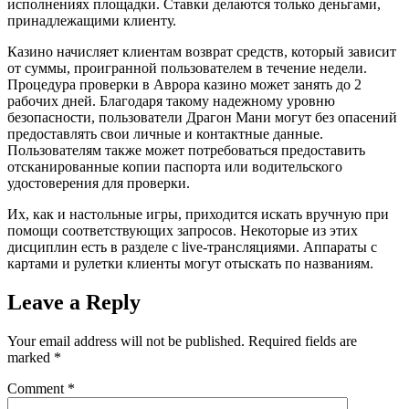
исполнениях площадки. Ставки делаются только деньгами,
принадлежащими клиенту.
Казино начисляет клиентам возврат средств, который зависит
от суммы, проигранной пользователем в течение недели.
Процедура проверки в Аврора казино может занять до 2
рабочих дней. Благодаря такому надежному уровню
безопасности, пользователи Драгон Мани могут без опасений
предоставлять свои личные и контактные данные.
Пользователям также может потребоваться предоставить
отсканированные копии паспорта или водительского
удостоверения для проверки.
Их, как и настольные игры, приходится искать вручную при
помощи соответствующих запросов. Некоторые из этих
дисциплин есть в разделе с live-трансляциями. Аппараты с
картами и рулетки клиенты могут отыскать по названиям.
Leave a Reply
Your email address will not be published.
Required fields are
marked
*
Comment
*