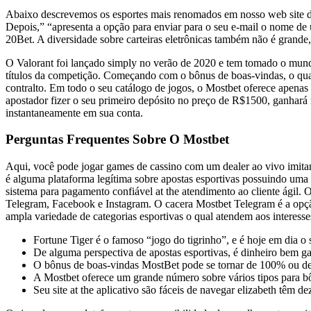
Abaixo descrevemos os esportes mais renomados em nosso web site de 
Depois,” “apresenta a opção para enviar para o seu e-mail o nome de 
20Bet. A diversidade sobre carteiras eletrônicas também não é grande
O Valorant foi lançado simply no verão de 2020 e tem tomado o mundo
títulos da competição. Começando com o bônus de boas-vindas, o qua
contralto. Em todo o seu catálogo de jogos, o Mostbet oferece apenas 
apostador fizer o seu primeiro depósito no preço de R$1500, ganhará ma
instantaneamente em sua conta.
Perguntas Frequentes Sobre O Mostbet
Aqui, você pode jogar games de cassino com um dealer ao vivo imitand
é alguma plataforma legítima sobre apostas esportivas possuindo uma 
sistema para pagamento confiável at the atendimento ao cliente ágil.
Telegram, Facebook e Instagram. O cacera Mostbet Telegram é a opçã
ampla variedade de categorias esportivas o qual atendem aos interesses
Fortune Tiger é o famoso “jogo do tigrinho”, e é hoje em dia o 
De alguma perspectiva de apostas esportivas, é dinheiro bem g
O bônus de boas-vindas MostBet pode se tornar de 100% ou de
A Mostbet oferece um grande número sobre vários tipos para b
Seu site at the aplicativo são fáceis de navegar elizabeth têm d