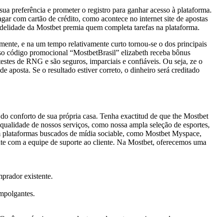
 preferência e prometer o registro para ganhar acesso à plataforma.
gar com cartão de crédito, como acontece no internet site de apostas
idelidade da Mostbet premia quem completa tarefas na plataforma.
ente, e na um tempo relativamente curto tornou-se o dos principais
so código promocional “MostbetBrasil” elizabeth receba bônus
estes de RNG e são seguros, imparciais e confiáveis. Ou seja, ze o
 aposta. Se o resultado estiver correto, o dinheiro será creditado
 do conforto de sua própria casa. Tenha exactitud de que the Mostbet
 qualidade de nossos serviços, como nossa ampla seleção de esportes,
 em plataformas buscados de mídia sociable, como Mostbet Myspace,
te com a equipe de suporte ao cliente. Na Mostbet, oferecemos uma
prador existente.
mpolgantes.