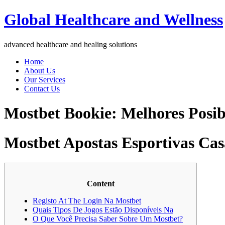
Global Healthcare and Wellness
advanced healthcare and healing solutions
Home
About Us
Our Services
Contact Us
Mostbet Bookie: Melhores Posib
Mostbet Apostas Esportivas Cas
Content
Registo At The Login Na Mostbet
Quais Tipos De Jogos Estão Disponíveis Na
O Que Você Precisa Saber Sobre Um Mostbet?