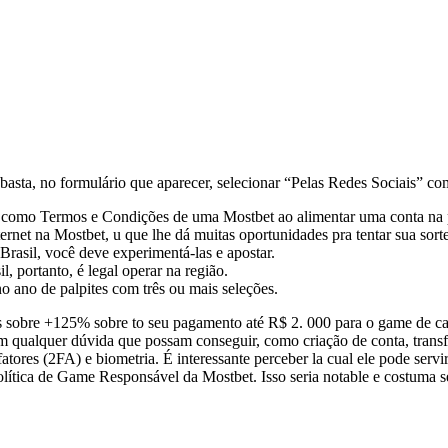
basta, no formulário que aparecer, selecionar “Pelas Redes Sociais” co
 como Termos e Condições de uma Mostbet ao alimentar uma conta na pl
ernet na Mostbet, u que lhe dá muitas oportunidades pra tentar sua sorte
asil, você deve experimentá-las e apostar.
l, portanto, é legal operar na região.
o ano de palpites com três ou mais seleções.
sobre +125% sobre to seu pagamento até R$ 2. 000 para o game de cas
om qualquer dúvida que possam conseguir, como criação de conta, transf
atores (2FA) e biometria. É interessante perceber la cual ele pode ser
lítica de Game Responsável da Mostbet. Isso seria notable e costuma ser