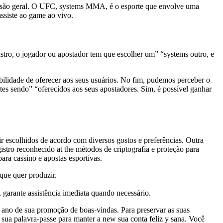
são geral. O UFC, systems MMA, é o esporte que envolve uma
assiste ao game ao vivo.
tro, o jogador ou apostador tem que escolher um” “systems outro, e
bilidade de oferecer aos seus usuários. No fim, pudemos perceber o
tes sendo” “oferecidos aos seus apostadores. Sim, é possível ganhar
ir escolhidos de acordo com diversos gostos e preferências. Outra
istro reconhecido at the métodos de criptografia e proteção para
ara cassino e apostas esportivas.
 que quer produzir.
 garante assistência imediata quando necessário.
ano de sua promoção de boas-vindas. Para preservar as suas
a sua palavra-passe para manter a new sua conta feliz y sana. Você