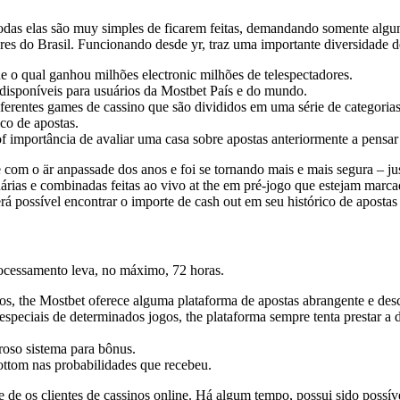
das elas são muy simples de ficarem feitas, demandando somente algun
es do Brasil. Funcionando desde yr, traz uma importante diversidade de
e o qual ganhou milhões electronic milhões de telespectadores.
disponíveis para usuários da Mostbet País e do mundo.
erentes games de cassino que são divididos em uma série de categorias
co de apostas.
f importância de avaliar uma casa sobre apostas anteriormente a pensar 
com o är anpassade dos anos e foi se tornando mais e mais segura – jus
nárias e combinadas feitas ao vivo at the em pré-jogo que estejam mar
rá possível encontrar o importe de cash out em seu histórico de aposta
rocessamento leva, no máximo, 72 horas.
nos, the Mostbet oferece alguma plataforma de apostas abrangente e desc
speciais de determinados jogos, the plataforma sempre tenta prestar a d
roso sistema para bônus.
ttom nas probabilidades que recebeu.
e de os clientes de cassinos online. Há algum tempo, possui sido possí