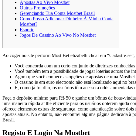
Apostas Ao Vivo Mostbet
Outras Promoções
Gerenciando Tua Conta Mostbet Brasil
Como Posso Adicionar Dinheiro À Minha Conta
Mostbet?
Esporte
Jogos De Cassino Ao Vivo No Mostbet
Ao coger no site perform Most Bet elizabeth clicar em “Cadastre-se”, 
Você concorda com um certo conjunto de diretrizes conhecidas
Você também tem a possibilidade de jogar loterias across the int
Agora que você conhece as opções de apostas de uma Mostbet Br
O cassino ie em euro electronic não está localizado aqui no brasi
E, como já foi dito, os usuários têm acesso a odds aumentadas n
Faça o depósito mínimo para R$ 50 e ganhe um bônus de boas-vindas 
uma maneira rápida at the eficiente para os usuários obterem ajuda c
oferece elementos extras de segurança, como autenticação sobre dois f
apostas atuais. No entanto, não encontrei alguma página dedicada à po
Brasil.
Registo E Login Na Mostbet