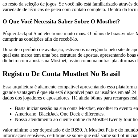
ao resto da seleção de jogos. Se você não está familiarizado at
variedade de técnicas de pelea com contato completo. Dentro da locui
O Que Você Necessita Saber Sobre O Mostbet?
Pôquer Jackpot Stud electronic muito mais. O bônus de boas-vindas 
cumprir as condições afin de recebê-lo.
Durante o período de avaliação, estivemos navegando pelo site de apo
qual esta marca tem uma boa estrutura de apostas, apresentando boas 
dinheiro com apostas na Mostbet, assim como na outras plataformas de 
Registro De Conta Mostbet No Brasil
Essa arquitetura é altamente compatível apresentando essa plataforma 
grande vantagem é que ela está disponível para os usuários em até 24 
dados dos jogadores e apostadores. Há ainda bônus para recargas realiz
Basta iniciar sessão na sua conta Mostbet, escolher to evento em
Americano, BlackJack One Deck e diferentes.
Nosso atendimento ao cliente online da Mostbet twenty four hora
valor mínimo a ser depositado é de R$50. A Mostbet País e do mundo
informações sensíveis, certifique-se sobre que está some sort of inic