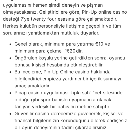
uygulamasını hemen şimdi deneyin ve pişman
olmayacaksınız. Geliştiricilere göre, Pin-Up online casino
desteği 7’ye twenty four esasına göre çalışmaktadır.
Herkes kulübün personeliyle iletişime geçebilir ve tüm
sorularınızı yanıtlamaktan mutluluk duyarlar.
Genel olarak, minimum para yatırma €10 ve
minimum para çekme” “€20’dir.
Öngörülen koşulu yerine getirdikten sonra, oyuncu
bonusu kişisel hesabında etkinleştirebilir.
Bu inceleme, Pin-Up Online casino hakkında
bilgilendirici empieza yardımcı bir içerik sunmayı
amaçlamaktadır.
Pinap casino uygulaması, tıpkı sah” “net sitesinde
olduğu gibi spor bahisleri yapmanıza olanak
tanıyan yerleşik bir bahis hizmetine sahiptir.
Güvenilir casino derecemize güvenerek, kişisel ve
finansal bilgilerinizin korunduğunu bilerek endişesiz
bir oyun deneyiminin tadını çıkarabilirsiniz.