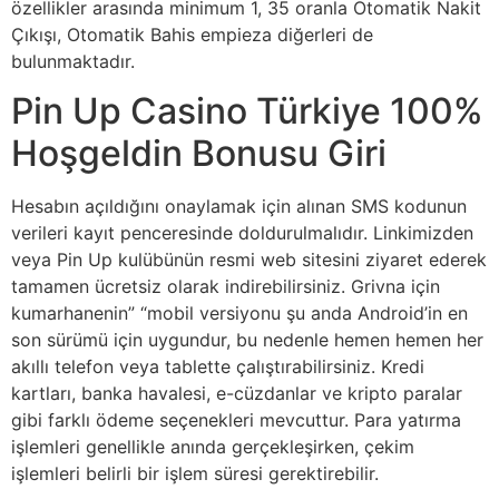
özellikler arasında minimum 1, 35 oranla Otomatik Nakit
Çıkışı, Otomatik Bahis empieza diğerleri de
bulunmaktadır.
Pin Up Casino Türkiye 100%
Hoşgeldin Bonusu Giri
Hesabın açıldığını onaylamak için alınan SMS kodunun
verileri kayıt penceresinde doldurulmalıdır. Linkimizden
veya Pin Up kulübünün resmi web sitesini ziyaret ederek
tamamen ücretsiz olarak indirebilirsiniz. Grivna için
kumarhanenin” “mobil versiyonu şu anda Android’in en
son sürümü için uygundur, bu nedenle hemen hemen her
akıllı telefon veya tablette çalıştırabilirsiniz. Kredi
kartları, banka havalesi, e-cüzdanlar ve kripto paralar
gibi farklı ödeme seçenekleri mevcuttur. Para yatırma
işlemleri genellikle anında gerçekleşirken, çekim
işlemleri belirli bir işlem süresi gerektirebilir.