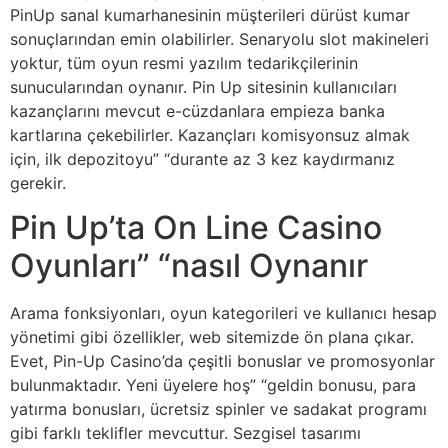
PinUp sanal kumarhanesinin müşterileri dürüst kumar
sonuçlarından emin olabilirler. Senaryolu slot makineleri
yoktur, tüm oyun resmi yazılım tedarikçilerinin
sunucularından oynanır. Pin Up sitesinin kullanıcıları
kazançlarını mevcut e-cüzdanlara empieza banka
kartlarına çekebilirler. Kazançları komisyonsuz almak
için, ilk depozitoyu” “durante az 3 kez kaydırmanız
gerekir.
Pin Up’ta On Line Casino
Oyunları” “nasıl Oynanır
Arama fonksiyonları, oyun kategorileri ve kullanıcı hesap
yönetimi gibi özellikler, web sitemizde ön plana çıkar.
Evet, Pin-Up Casino’da çeşitli bonuslar ve promosyonlar
bulunmaktadır. Yeni üyelere hoş” “geldin bonusu, para
yatırma bonusları, ücretsiz spinler ve sadakat programı
gibi farklı teklifler mevcuttur. Sezgisel tasarımı