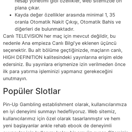
hesap yönetimi gibi özellikler, web sitemizde ön
plana çıkar.
Kayda değer özellikler arasında minimal 1, 35
oranla Otomatik Nakit Çıkışı, Otomatik Bahis ve
diğerleri de bulunmaktadır.
Canlı TELEVISION her maç için mevcut değildir, bu
nedenle Ana empieza Canlı Bilgi’ye eklenen üçüncü
seçenektir. Bu alt bölüme geçtiğinizde, maçların canlı,
HIGH DEFINITION kalitesindeki yayınlarına erişim elde
edersiniz. Bu yayınlara erişmenize izin verilmeden önce
ilk para yatırma işleminizi yapmanız gerekeceğini
unutmayın.
Popüler Slotlar
Pin-Up Gambling establishment olarak, kullanıcılarımıza
en iyi deneyimi sunmayı hedefliyoruz. Web sitemiz,
kullanıcılarımız için özel olarak tasarlanmıştır ve hem
yeni başlayanlar ankle rehab ebook de deneyimli