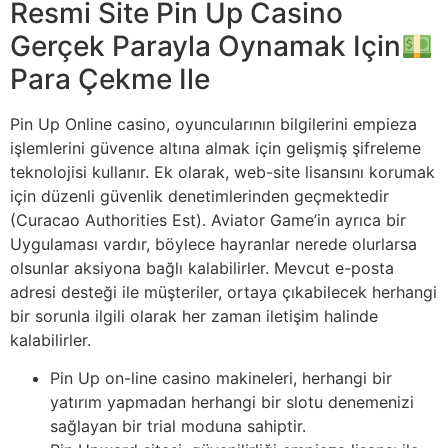
Resmi Site Pin Up Casino
Gerçek Parayla Oynamak Için
Para Çekme Ile
Pin Up Online casino, oyuncularının bilgilerini empieza
işlemlerini güvence altına almak için gelişmiş şifreleme
teknolojisi kullanır. Ek olarak, web-site lisansını korumak
için düzenli güvenlik denetimlerinden geçmektedir
(Curacao Authorities Est). Aviator Game’in ayrıca bir
Uygulaması vardır, böylece hayranlar nerede olurlarsa
olsunlar aksiyona bağlı kalabilirler. Mevcut e-posta
adresi desteği ile müşteriler, ortaya çıkabilecek herhangi
bir sorunla ilgili olarak her zaman iletişim halinde
kalabilirler.
Pin Up on-line casino makineleri, herhangi bir
yatırım yapmadan herhangi bir slotu denemenizi
sağlayan bir trial moduna sahiptir.