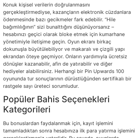
Konuk kişisel verilerin doğrulanmasını
gerçekleştirmediyse, kazançların elektronik cüzdanlara
ödenmesinde bazı gecikmeler fark edebilir. “Hile
bağımlılığının” sizi bunalttığını düşünüyorsanız –
hesabınızı geçici olarak bloke etmek için kumarhane
yönetimiyle iletişime geçin. Oyun ekranı birkaç
dokunuşla büyütülebiliyor ve makaralı ve çizgili yapı
ekrandan öteye geçmiyor. Onların yardımıyla ücretsiz
dönüşler kazanabilir, afin de yatırabilir ve diğer
hediyeler alabilirsiniz. Herhangi bir Pin Upwards 100
oyununda tur sonuçlarının dürüstlüğünden sertifikalı bir
rastgele sayı üreteci sorumludur.
Popüler Bahis Seçenekleri
Kategorileri
Bu bonuslardan faydalanmak için, kayıt işlemini
tamamladıktan sonra hesabınıza ilk para yatırma işlemini
gerçekleştirmeniz yeterlidir. Bu sayede, oyunlarda