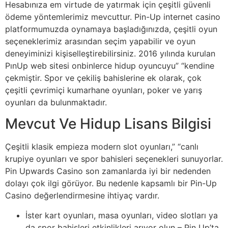
Hesabınıza em virtude de yatırmak için çeşitli güvenli
ödeme yöntemlerimiz mevcuttur. Pin-Up internet casino
platformumuzda oynamaya başladığınızda, çeşitli oyun
seçeneklerimiz arasından seçim yapabilir ve oyun
deneyiminizi kişiselleştirebilirsiniz. 2016 yılında kurulan
PınUp web sitesi onbinlerce hidup oyuncuyu” “kendine
çekmiştir. Spor ve çekiliş bahislerine ek olarak, çok
çeşitli çevrimiçi kumarhane oyunları, poker ve yarış
oyunları da bulunmaktadır.
Mevcut Ve Hidup Lisans Bilgisi
Çeşitli klasik empieza modern slot oyunları,” “canlı
krupiye oyunları ve spor bahisleri seçenekleri sunuyorlar.
Pin Upwards Casino son zamanlarda iyi bir nedenden
dolayı çok ilgi görüyor. Bu nedenle kapsamlı bir Pin-Up
Casino değerlendirmesine ihtiyaç vardır.
İster kart oyunları, masa oyunları, video slotları ya
da spor bahisleri etkinlikleri arıyor olun – Pin Up’ta