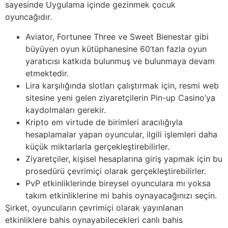
sayesinde Uygulama içinde gezinmek çocuk
oyuncağıdır.
Aviator, Fortunee Three ve Sweet Bienestar gibi
büyüyen oyun kütüphanesine 60’tan fazla oyun
yaratıcısı katkıda bulunmuş ve bulunmaya devam
etmektedir.
Lira karşılığında slotları çalıştırmak için, resmi web
sitesine yeni gelen ziyaretçilerin Pin-up Casino’ya
kaydolmaları gerekir.
Kripto em virtude de birimleri aracılığıyla
hesaplamalar yapan oyuncular, ilgili işlemleri daha
küçük miktarlarla gerçekleştirebilirler.
Ziyaretçiler, kişisel hesaplarına giriş yapmak için bu
prosedürü çevrimiçi olarak gerçekleştirebilirler.
PvP etkinliklerinde bireysel oyunculara mı yoksa
takım etkinliklerine mi bahis oynayacağınızı seçin.
Şirket, oyuncuların çevrimiçi olarak yayınlanan
etkinliklere bahis oynayabilecekleri canlı bahis