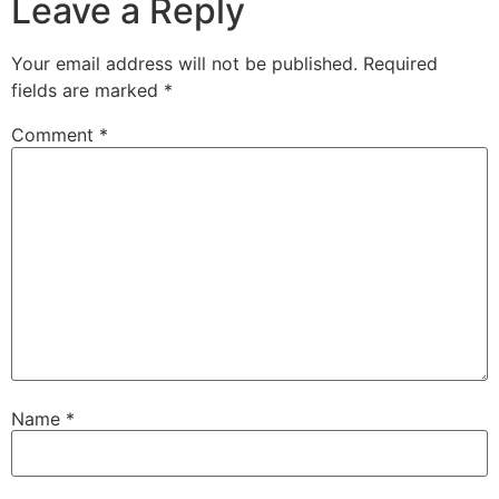
Leave a Reply
Your email address will not be published.
Required
fields are marked
*
Comment
*
Name
*