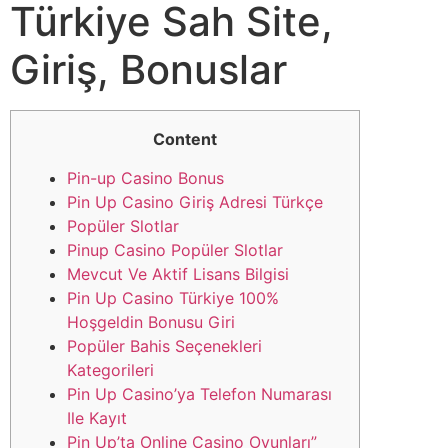
Türkiye Sah Site,
Giriş, Bonuslar
Content
Pin-up Casino Bonus
Pin Up Casino Giriş Adresi Türkçe
Popüler Slotlar
Pinup Casino Popüler Slotlar
Mevcut Ve Aktif Lisans Bilgisi
Pin Up Casino Türkiye 100%
Hoşgeldin Bonusu Giri
Popüler Bahis Seçenekleri
Kategorileri
Pin Up Casino’ya Telefon Numarası
Ile Kayıt
Pin Up’ta Online Casino Oyunları”