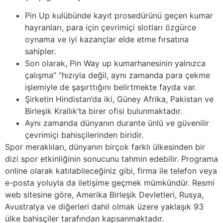
Pin Up kulübünde kayıt prosedürünü geçen kumar
hayranları, para için çevrimiçi slotları özgürce
oynama ve iyi kazançlar elde etme fırsatına
sahipler.
Son olarak, Pin Way up kumarhanesinin yalnızca
çalışma” “hızıyla değil, aynı zamanda para çekme
işlemiyle de şaşırttığını belirtmekte fayda var.
Şirketin Hindistan’da iki, Güney Afrika, Pakistan ve
Birleşik Krallık’ta birer ofisi bulunmaktadır.
Aynı zamanda dünyanın durante ünlü ve güvenilir
çevrimiçi bahisçilerinden biridir.
Spor meraklıları, dünyanın birçok farklı ülkesinden bir
dizi spor etkinliğinin sonucunu tahmin edebilir. Programa
online olarak katılabileceğiniz gibi, firma ile telefon veya
e-posta yoluyla da iletişime geçmek mümkündür. Resmi
web sitesine göre, Amerika Birleşik Devletleri, Rusya,
Avustralya ve diğerleri dahil olmak üzere yaklaşık 93
ülke bahisçiler tarafından kapsanmaktadır.