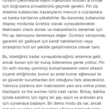
fonların çekilmesine ilişkin maksimum limitleri artırmak
için doğrulama prosedürünü geçmek gerekir. Pin Up
sitesinin kullanıcıları kazançlarını mevcut e-cüzdanlara
ve banka kartlarına çekebilirler. Bu durumda, kullanıcılar
display modunda ücretsiz olarak oynayabilecekler.
Makineleri check etmek ve mekaniklerini denemek için
Pin-up demosunu denemeye değer. Ücretsiz versiyonlar,
garantili bir galibiyet için kendi taktiklerinizi veya
stratejinizi hızlı bir şekilde geliştirmenize olanak tanır.
Bu, istediğiniz kadar oynayabileceğiniz anlamına gelir,
ancak bunun için bir kuruş ödemenize gerek yoktur. Pin
On with money çevrimiçi kumarhanesinin resmi sitesini
ziyaret ettiğinizde, bunun şu anda kumar eğlencesi ile
en güvenilir kurumlardan biri olduğunu fark edeceksiniz.
Yalnızca yüzlerce slot makinesinin yanı sıra online poker,
blackjack ve the woman türlü rulet vardır. Birkaç dakika
içinde kendiniz için ilginç bir şey seçin ve ardından pra
için oynamaya başlayın. Bir demo modu da var, ancak
tam bir oyundan çok buradaki eğlence hakkında bilgi