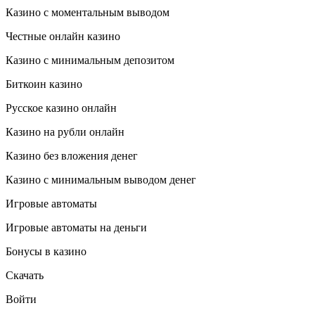
Казино с моментальным выводом
Честные онлайн казино
Казино с минимальным депозитом
Биткоин казино
Русское казино онлайн
Казино на рубли онлайн
Казино без вложения денег
Казино с минимальным выводом денег
Игровые автоматы
Игровые автоматы на деньги
Бонусы в казино
Скачать
Войти