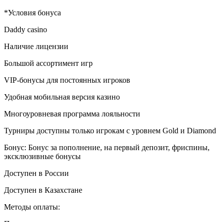
*Условия бонуса
Daddy casino
Наличие лицензии
Большой ассортимент игр
VIP-бонусы для постоянных игроков
Удобная мобильная версия казино
Многоуровневая программа лояльности
Турниры доступны только игрокам с уровнем Gold и Diamond
Бонус: Бонус за пополнение, на первый депозит, фриспины,
эксклюзивные бонусы
Доступен в России
Доступен в Казахстане
Методы оплаты: