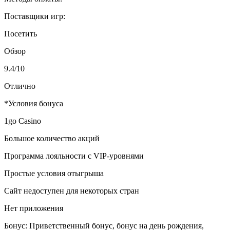
Поставщики игр:
Посетить
Обзор
9.4/10
Отлично
*Условия бонуса
1go Casino
Большое количество акций
Программа лояльности с VIP-уровнями
Простые условия отыгрыша
Сайт недоступен для некоторых стран
Нет приложения
Бонус: Приветственный бонус, бонус на день рождения,