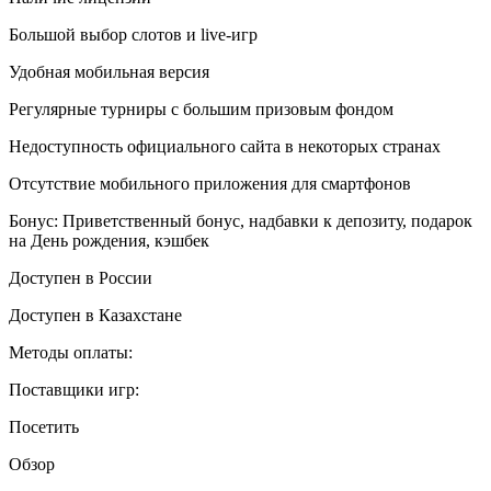
Большой выбор слотов и live-игр
Удобная мобильная версия
Регулярные турниры с большим призовым фондом
Недоступность официального сайта в некоторых странах
Отсутствие мобильного приложения для смартфонов
Бонус: Приветственный бонус, надбавки к депозиту, подарок
на День рождения, кэшбек
Доступен в России
Доступен в Казахстане
Методы оплаты:
Поставщики игр:
Посетить
Обзор