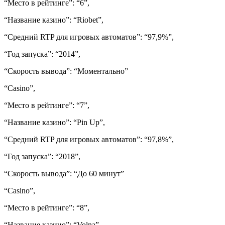
“Место в рейтинге”: “6”,
“Название казино”: “Riobet”,
“Средний RTP для игровых автоматов”: “97,9%”,
“Год запуска”: “2014”,
“Скорость вывода”: “Моментально”
“Casino”,
“Место в рейтинге”: “7”,
“Название казино”: “Pin Up”,
“Средний RTP для игровых автоматов”: “97,8%”,
“Год запуска”: “2018”,
“Скорость вывода”: “До 60 минут”
“Casino”,
“Место в рейтинге”: “8”,
“Название казино”: “Volna”,