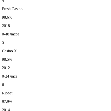
4
Fresh Casino
98,6%
2018
0-48 часов
5
Casino X
98,5%
2012
0-24 часа
6
Riobet
97,9%
2014