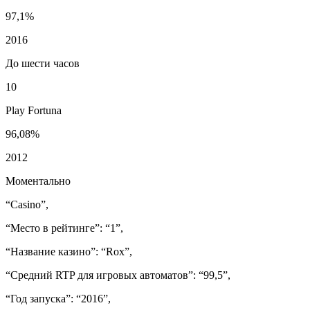
97,1%
2016
До шести часов
10
Play Fortuna
96,08%
2012
Моментально
“Casino”,
“Место в рейтинге”: “1”,
“Название казино”: “Rox”,
“Средний RTP для игровых автоматов”: “99,5”,
“Год запуска”: “2016”,