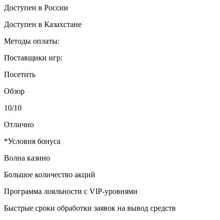
Доступен в России
Доступен в Казахстане
Методы оплаты:
Поставщики игр:
Посетить
Обзор
10/10
Отлично
*Условия бонуса
Волна казино
Большое количество акций
Программа лояльности с VIP-уровнями
Быстрые сроки обработки заявок на вывод средств